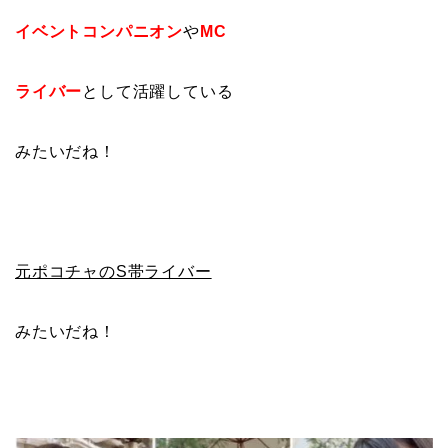
イベントコンパニオン
や
MC
ライバー
として活躍している
みたいだね！
元ポコチャのS帯ライバー
みたいだね！