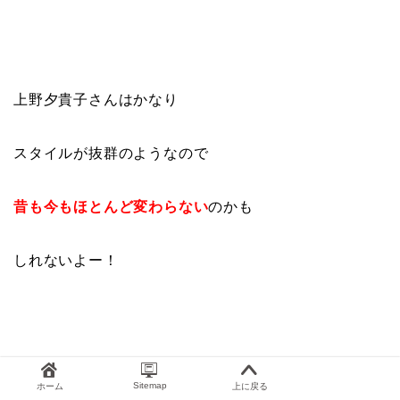
上野夕貴子さんはかなり
スタイルが抜群のようなので
昔も今もほとんど変わらない
のかも
しれないよー！
上野夕貴子さんは
いくつになっても
Sitemap
ホーム
上に戻る