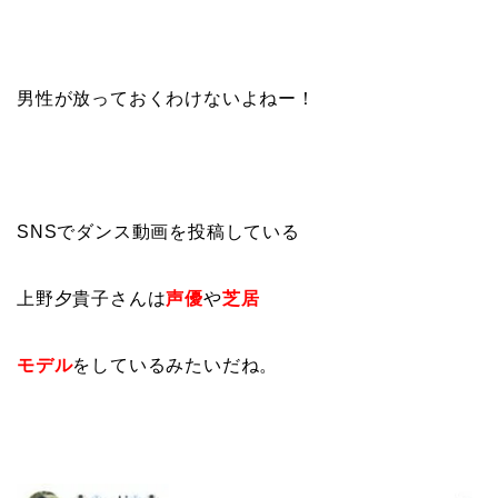
男性が放っておくわけないよねー！
SNSでダンス動画を投稿している
上野夕貴子さんは
声優
や
芝居
モデル
をしているみたいだね。