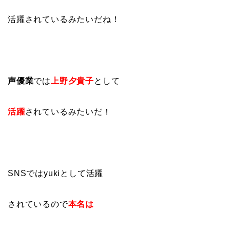
活躍されているみたいだね！
声優業
では
上野夕貴子
として
活躍
されているみたいだ！
SNSではyukiとして活躍
されているので
本名は