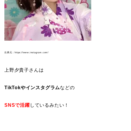
出典元：https://www.instagram.com/
上野夕貴子さんは
TikTokやインスタグラム
などの
SNSで活躍
しているみたい！