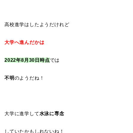
高校進学はしたようだけれど
大学へ進んだかは
2022年8月30日時点
では
不明
のようだね！
大学に進学して
水泳に専念
していたかもしれないね！