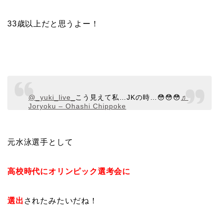
33歳以上だと思うよー！
@_yuki_live_
こう見えて私…JKの時…😳😳😳
♬
Joryoku – Ohashi Chippoke
元水泳選手として
高校時代にオリンピック選考会に
選出
されたみたいだね！