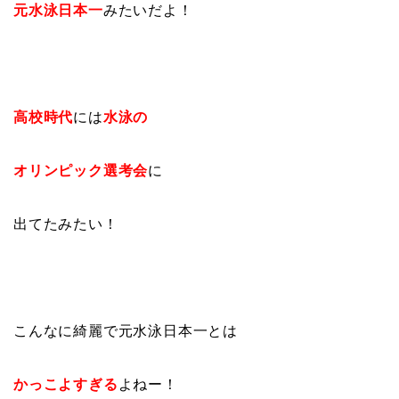
元水泳日本一
みたいだよ！
高校時代
には
水泳の
オリンピック選考会
に
出てたみたい！
こんなに綺麗で元水泳日本一とは
かっこよすぎる
よねー！