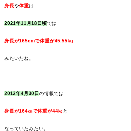
身長
や
体重
は
2021年11月18日頃
では
身長が165cmで体重が45.55kg
みたいだね。
2012年4月30日
の情報では
身長が164㎝で体重が44㎏
と
なっていたみたい。