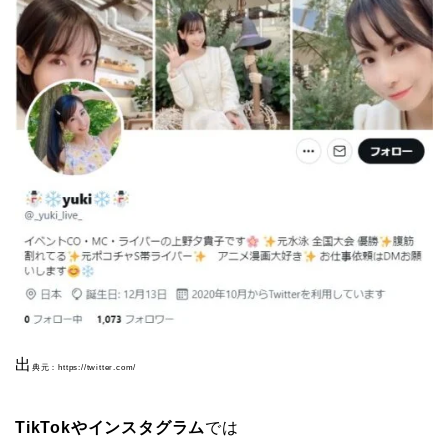
出
典元：https://twitter.com/
TikTokやインスタグラム
では