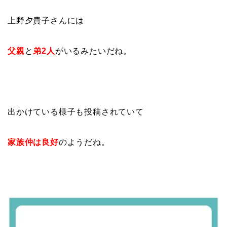
上野夕貴子さんには
父親
と
弟2人
がいるみたいだね。
出かけている様子も投稿されていて
家族仲は良好
のようだね。