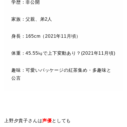
学歴：非公開
家族：父親、弟2人
身長：165cm（2021年11月頃）
体重：45.55㎏で上下変動あり？(2021年11月頃)
趣味：可愛いパッケージの紅茶集め・多趣味と
公言
上野夕貴子さんは
声優
としても