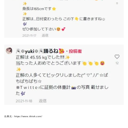
出典元：https://www.tiktok.com/