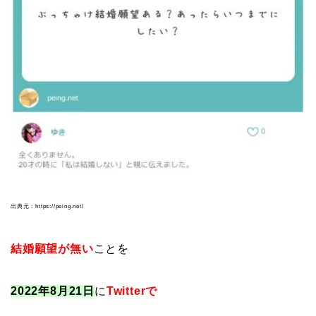
出典元：https://peing.net/
結婚願望が無い
ことを
2022年8月21日
に
Twitterで