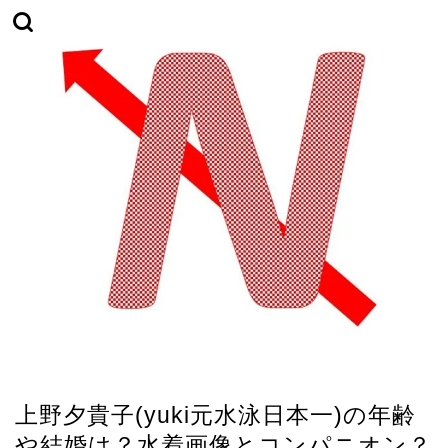
TikTok
上野夕貴子(yuki元水泳日本一)の年齢
や結婚は？水着画像とコンパニオン？