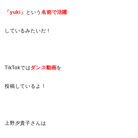
「yuki」
という
名前で活躍
しているみたいだ！
TikTokでは
ダンス動画
を
投稿しているよ！
上野夕貴子さんは