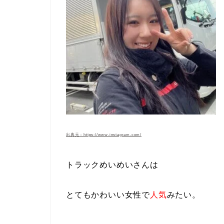
出典元：https://www.instagram.com/
トラックめいめいさんは
とてもかわいい女性で
人気
みたい。