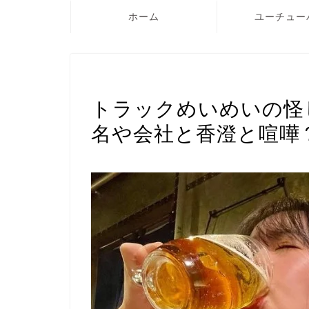
ホーム
ユーチュー
TikTok
トラックめいめいの怪
名や会社と香澄と喧嘩