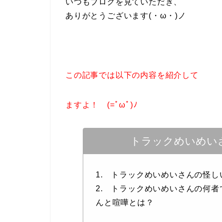
いつもブログを見ていただき、
ありがとうございます(・ω・)ノ
この記事では以下の内容を紹介して
ますよ！ (=ﾟωﾟ)ﾉ
トラックめいめい
1. トラックめいめいさんの怪
2. トラックめいめいさんの何者
んと喧嘩とは？