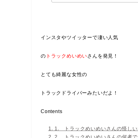
インスタやツイッターで凄い人気
の
トラックめいめい
さんを発見！
とても綺麗な女性の
トラックドライバーみたいだよ！
Contents
1.
1. トラックめいめいさんの怪し
2.
2. トラックめいめいさんの何者で