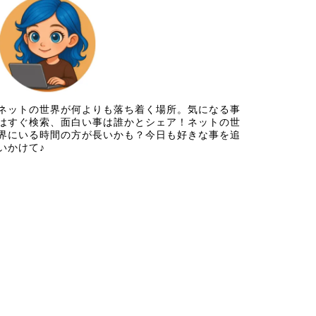
ネットの世界が何よりも落ち着く場所。気になる事
はすぐ検索、面白い事は誰かとシェア！ネットの世
界にいる時間の方が長いかも？今日も好きな事を追
いかけて♪