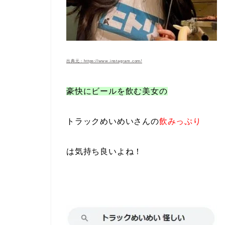
出典元：https://www.instagram.com/
豪快にビールを飲む美女の
トラックめいめいさんの
飲みっぷり
は気持ち良い
よね！