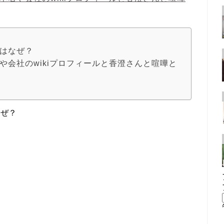
いはなぜ？
や会社のwikiプロフィールと香澄さんと喧嘩と
なぜ？