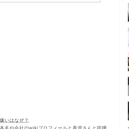
い嫌いはなぜ？
本名や会社のwikiプロフィールと香澄さんと喧嘩