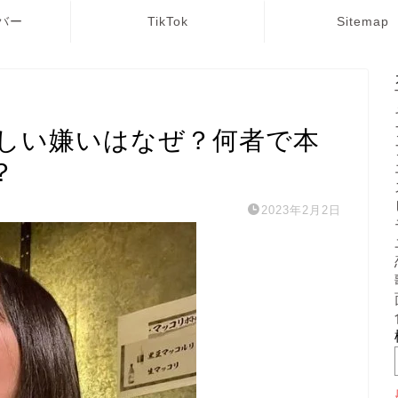
バー
TikTok
Sitemap
しい嫌いはなぜ？何者で本
？
2023年2月2日