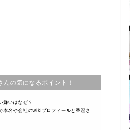
さんの気になるポイント！
しい嫌いはなぜ？
で本名や会社のwikiプロフィールと香澄さ