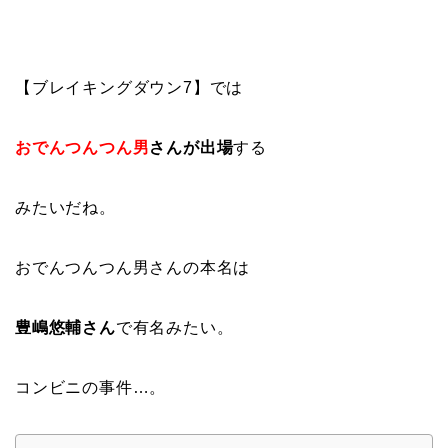
【ブレイキングダウン7】では
おでんつんつん男
さんが出場
する
みたいだね。
おでんつんつん男さんの本名は
豊嶋悠輔さん
で有名みたい。
コンビニの事件…。