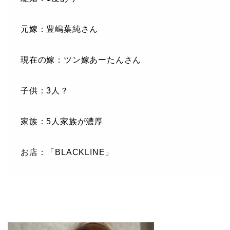
元嫁：豊嶋葉純さん
現在の嫁：ツン嫁あーたんさん
子供：3人？
家族：5人家族が濃厚
お店：「BLACKLINE」