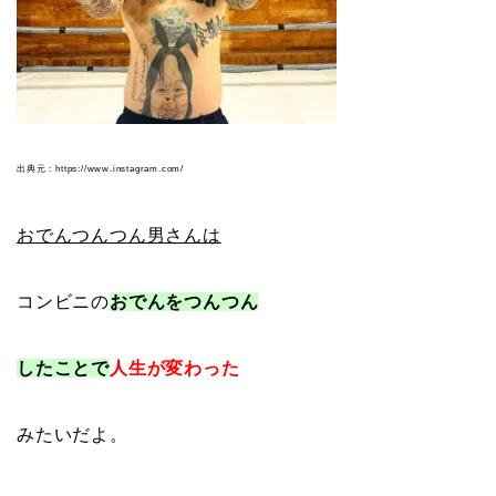
出典元：https://www.instagram.com/
おでんつんつん男さんは
コンビニの
おでんをつんつん
したことで
人生が変わった
みたいだよ。