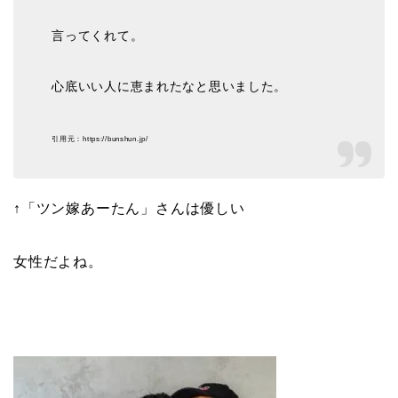
言ってくれて。
心底いい人に恵まれたなと思いました。
引用元：https://bunshun.jp/
↑「ツン嫁あーたん」さんは優しい
女性だよね。