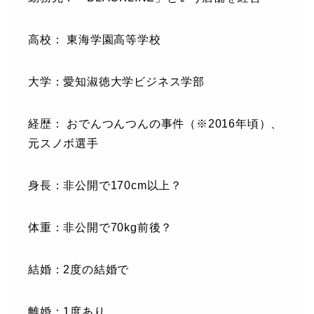
高校： 東海学園高等学校
大学：愛知淑徳大学ビジネス学部
経歴： おでんつんつんの事件（※2016年頃）、
元スノボ選手
身長：非公開で170cm以上？
体重：非公開で70kg前後？
結婚：2度の結婚で
離婚：1度あり