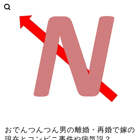
TikTok
おでんつんつん男の離婚・再婚で嫁の
現在とコンビニ事件や病気説？