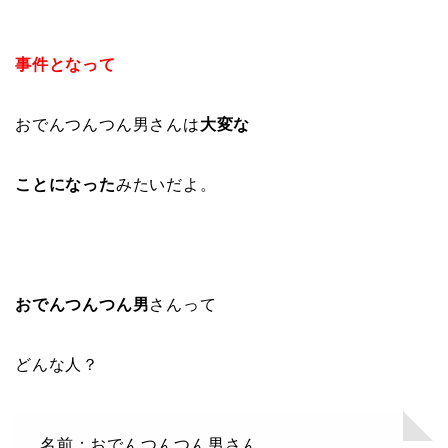
事件となって
おでんつんつん男さんは
大変な
ことになった
みたいだよ。
おでんつんつん男
さんって
どんな人？
名前：おでんつんつん男さん