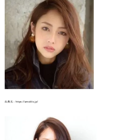
出典元：https://ameblo.jp/