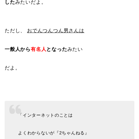
した
みたいだよ。
ただし、
おでんつんつん男さんは
一般人から
有名人
となった
みたい
だよ。
「インターネットのことは
よくわからないが『2ちゃんねる』