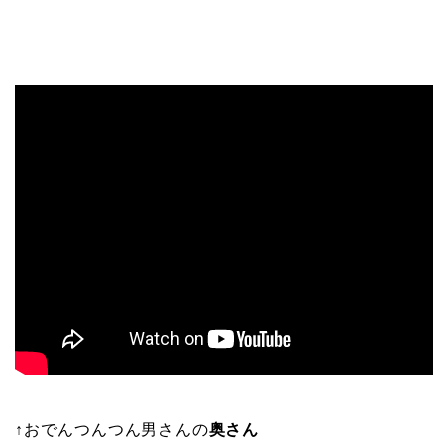
↑おでんつんつん男さんの
奥さん