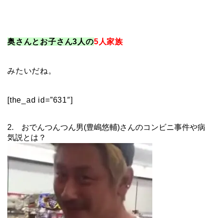
奥さんとお子さん3人の
5人家族
みたいだね。
[the_ad id=”631″]
2. おでんつんつん男(豊嶋悠輔)さんのコンビニ事件や病
気説とは？