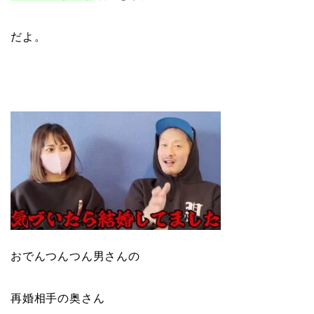
だよ。
おでんつんつん男さんの
再婚相手の奥さん