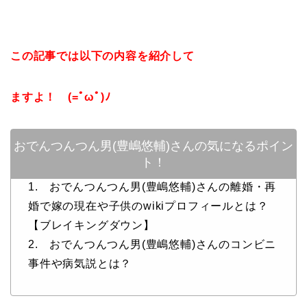
この記事では以下の内容を紹介して
ますよ！ (=ﾟωﾟ)ﾉ
おでんつんつん男(豊嶋悠輔)さんの気になるポイン
ト！
1. おでんつんつん男(豊嶋悠輔)さんの離婚・再
婚で嫁の現在や子供のwikiプロフィールとは？
【ブレイキングダウン】
2. おでんつんつん男(豊嶋悠輔)さんのコンビニ
事件や病気説とは？