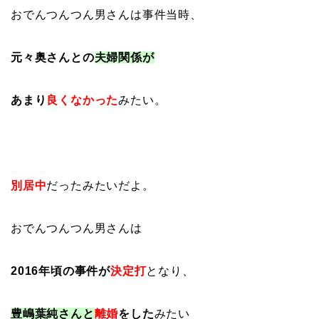
おでんつんつん男さんは事件当時、
元々奥さんとの
夫婦関係が
あまり
良くなかった
みたい。
別居中
だったみたいだよ。
おでんつんつん男さんは
2016年頃の事件が
決定打
となり、
豊嶋葉純さんと
離婚
をした
みたい