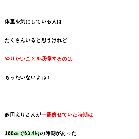
体重を気にしている人は
たくさんいると思うけれど
やりたいことを我慢するのは
もったいない
よね！
多田えりさんが
一番痩せていた時期は
168㎝で63.4㎏
の時期が
あった