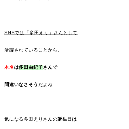
SNSでは「多田えり」さんとして
活躍されていることから、
本名
は
多田由紀子
さんで
間違いなさそう
だよね！
気になる多田えりさんの
誕生日は