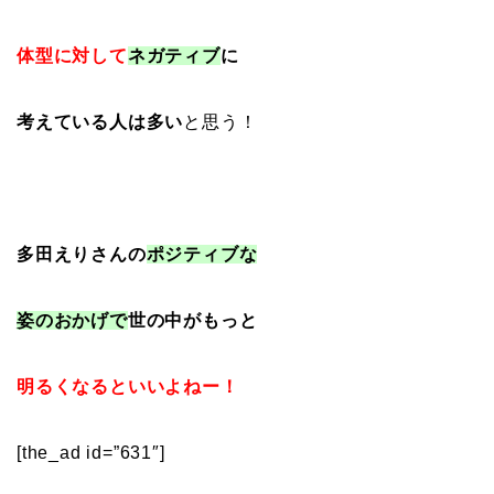
体型に対して
ネガティブ
に
考えている人は多い
と思う！
多田えりさんの
ポジティブな
姿のおかげで
世の中がもっと
明るくなるといいよねー！
[the_ad id=”631″]