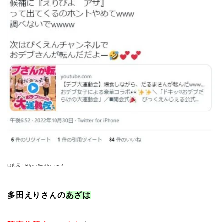
出典元：https://twitter.com/
多田えりさんの
あざは