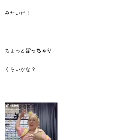
みたいだ！
ちょっと
ぽっちゃり
くらいかな？