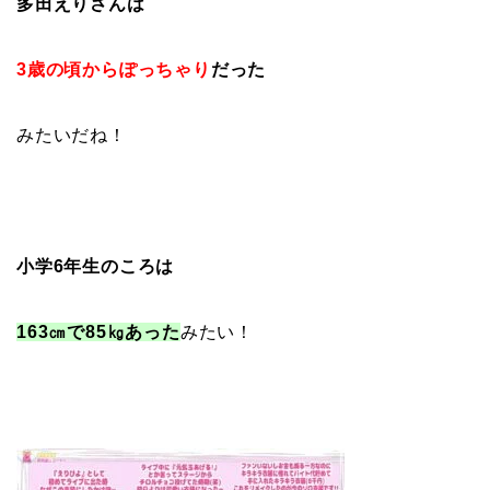
多田えりさんは
3歳の頃からぽっちゃり
だった
みたいだね！
小学6年生のころは
163㎝で85㎏あった
みたい！