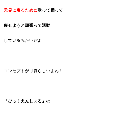
天界に戻るために
歌って踊って
痩せようと頑張って活動
している
みたいだよ！
コンセプトが可愛らしいよね！
「びっくえんじぇる」の