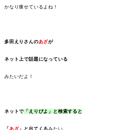
かなり痩せているよね！
多田えりさんの
あざ
が
ネット上で話題になっている
みたいだよ！
ネットで
「えりぴよ」と検索すると
「
あざ
」と出てくる
みたい。