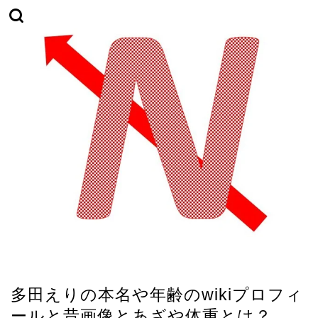
TikTok
多田えりの本名や年齢のwikiプロフィ
ールと昔画像とあざや体重とは？