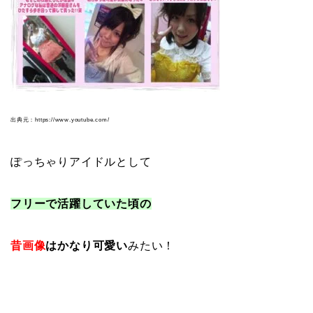
出典元：https://www.youtube.com/
ぽっちゃりアイドルとして
フリーで活躍していた頃の
昔画像
はかなり可愛い
みたい！