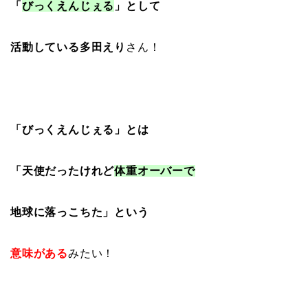
「
びっくえんじぇる
」として
活動してい
る多田えり
さん！
「びっくえんじぇる」とは
「天使だったけれど
体重オーバーで
地球に落っこちた」という
意味がある
みたい！