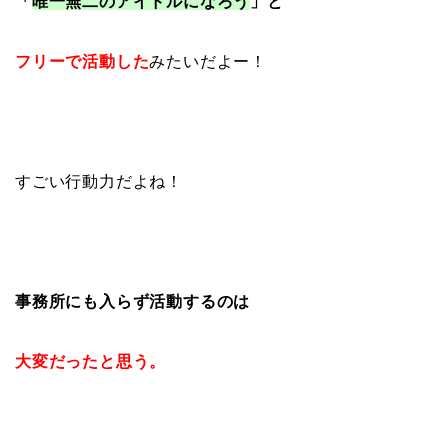
「
唯一無二のアイドルになろう
」と
フリーで活動した
みたいだよー！
すごい行動力だよね！
事務所にも入らず活動するのは
大変だったと思う。