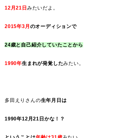
12月21日
みたいだよ。
2015年3月
のオーディションで
24歳と自己紹介していたことから
1990年
生まれ
が発覚した
みたい。
多田えりさんの
生年月日は
1990年12月21日かな！？
ということは
年齢は31歳
みたい