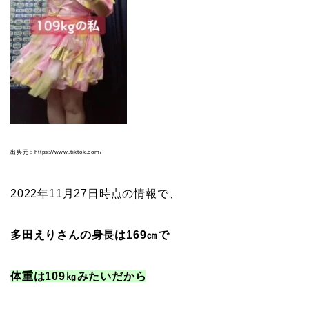
出典元：https://www.tiktok.com/
2022年11月27日時点の情報で、
多田えりさんの身長は
169㎝で
体重は109㎏みたいだから