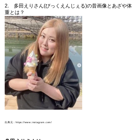
2. 多田えりさん(びっくえんじぇる)の昔画像とあざや体
重とは？
出典元：https://www.instagram.com/