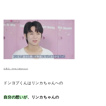
出典元：https://abema.tv/
ドンヨプくんはリンカちゃんへの
自分の想いが
、リンカちゃんの