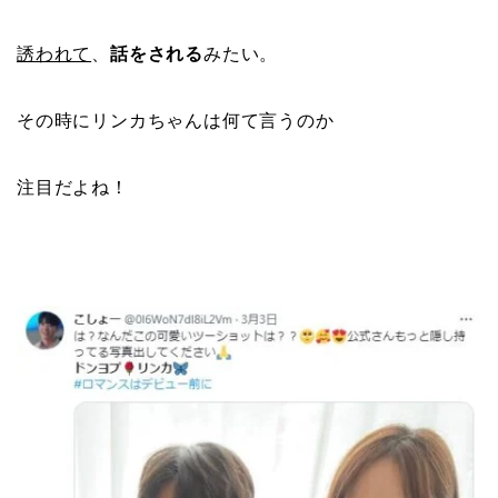
誘われて
、
話をされる
みたい。
その時にリンカちゃんは何て言うのか
注目だよね！