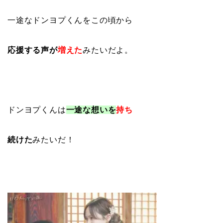
一途なドンヨプくんをこの頃から
応援する声が
増えた
みたいだよ。
ドンヨプくんは
一途な想いを
持ち
続けた
みたいだ！