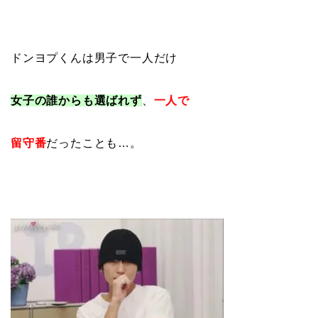
ドンヨプくんは男子で一人だけ
女子の誰からも選ばれず
、
一人で
留守番
だったことも…。