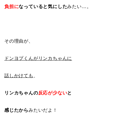
負担に
なっていると気にした
みたい…。
その理由が、
ドンヨプくんがリンカちゃんに
話しかけても
、
リンカちゃんの
反応が少ない
と
感じたから
みたいだよ！