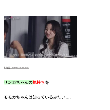
出典元：https://abema.tv/
リンカちゃんの
気持ち
を
モモカちゃんは知っている
みたい…。