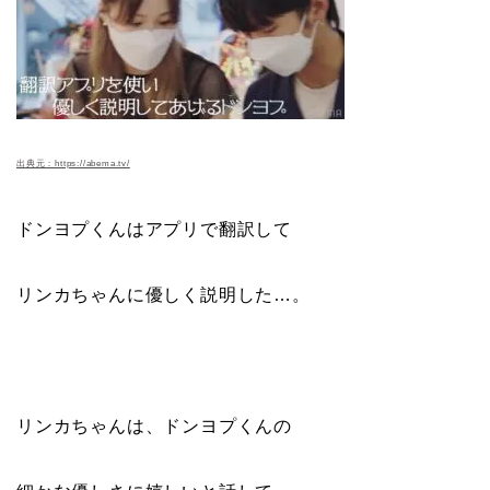
出典元：https://abema.tv/
ドンヨプくんはアプリで翻訳して
リンカちゃんに優しく説明した…。
リンカちゃんは、ドンヨプくんの