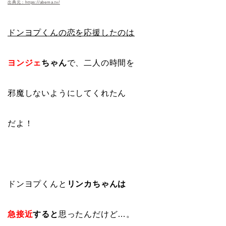
出典元：https://abema.tv/
ドンヨプくんの恋を応援したのは
ヨンジェ
ちゃん
で、二人の時間を
邪魔しないようにしてくれたん
だよ！
ドンヨプくんと
リンカちゃんは
急接近
すると
思ったんだけど…。