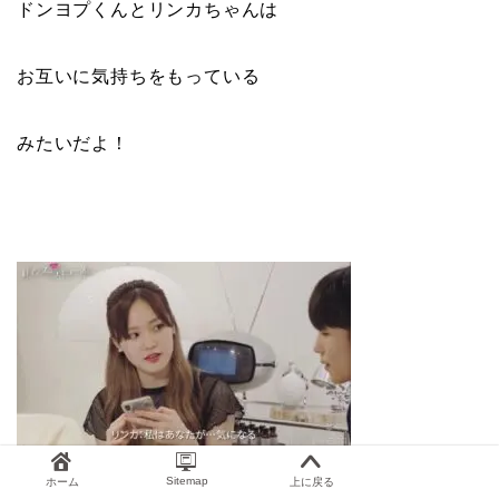
ドンヨプくんとリンカちゃんは
お互いに気持ちをもっている
みたいだよ！
Sitemap
ホーム
上に戻る
出典元：https://abema.tv/