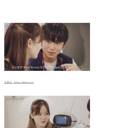
出典元：https://abema.tv/