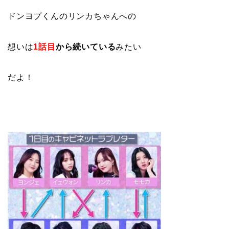
ドンヨプくんのリンカちゃんへの
想いは
1話目
から続いている
みたい
だよ！