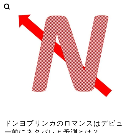
恋愛
ドンヨプリンカのロマンスはデビュ
ー前にネタバレと予測とは？