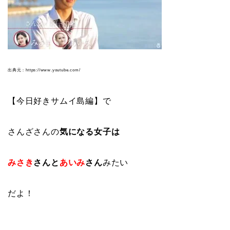
出典元：https://www.youtube.com/
【今日好きサムイ島編】で
さんざさんの
気になる女子は
みさき
さんと
あいみ
さん
みたい
だよ！