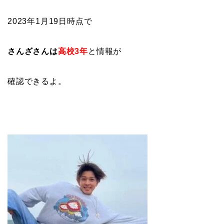
2023年1月19日時点で
さんざさんは
高校3年
と情報が
確認できるよ。