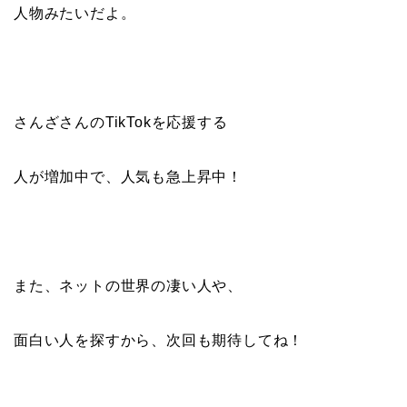
人物みたいだよ。
さんざさんのTikTokを応援する
人が増加中で、人気も急上昇中！
また、ネットの世界の凄い人や、
面白い人を探すから、次回も期待してね！