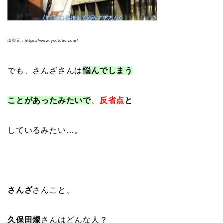
出典元：https://www.youtube.com/
でも、さんざさんは
悩んでしまう
ことがあったみたいで
、
反省点
と
しているみたい…。
さんざ
さんこと、
久保田燦
さんはどんな人？