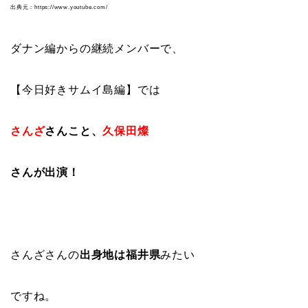
出典元：https://www.youtube.com/
ダナン編からの継続メンバーで、
【今日好きサムイ島編】では
さんざ
さんこと、
久保田燦
さんが
出演！
さんざさんの
出身地は福井県
みたい
ですね。