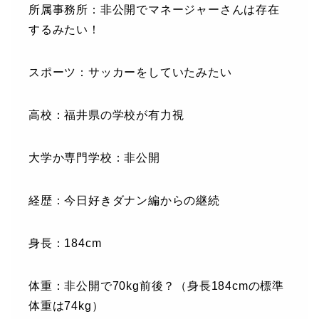
所属事務所：非公開でマネージャーさんは存在
するみたい！
スポーツ：サッカーをしていたみたい
高校：福井県の学校が有力視
大学か専門学校：非公開
経歴：今日好きダナン編からの継続
身長：184cm
体重：非公開で70kg前後？（身長184cmの標準
体重は74kg）