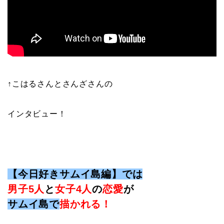
↑こはるさんとさんざさんの
インタビュー！
【今日好きサムイ島編】では
男子5人
と
女子4人
の
恋愛
が
サムイ島で
描かれる！