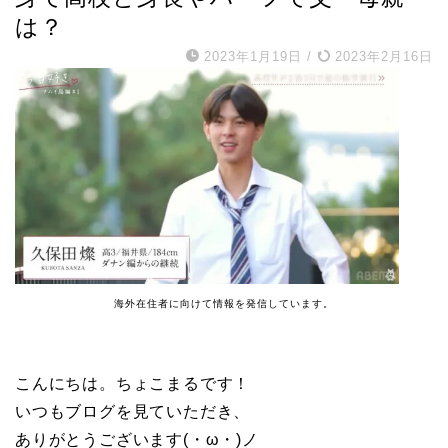
は？
2023年1月19日
/
2023年2月16日
海外在住者に向けて情報を発信しています。
こんにちは。ちょこまるです！
いつもブログを見ていただき、
ありがとうございます(・ω・)ノ