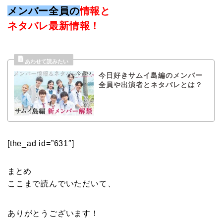
メンバー全員の
情報と
ネタバレ最新情報！
今日好きサムイ島編のメンバー
全員や出演者とネタバレとは？
[the_ad id=”631″]
まとめ
ここまで読んでいただいて、
ありがとうございます！