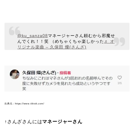
@ku_sanza08
マネージャーさん頼むから邪魔せ
んでくれ！！笑 （めちゃくちゃ楽しかった
♬ オ
リジナル楽曲 – 久保田 燦(さんざ)
出典元：https://www.tiktok.com/
↑さんざさんには
マネージャーさん