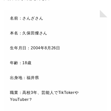
名前：さんざさん
本名：久保田燦さん
生年月日：2004年8月26日
年齢：18歳
出身地：福井県
職業：高校3年、芸能人でTikTokerや
YouTuber？