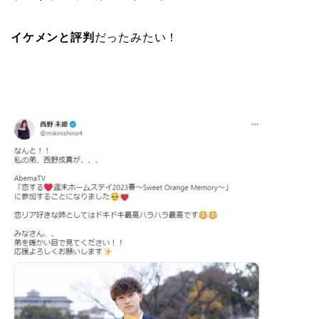
イケメンと評判
だったみたい！