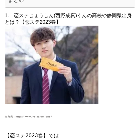
まとめ
1. 恋ステじょうしん(西野成真)くんの高校や静岡県出身
とは？【恋ステ2023春】
出典元：https://www.instagram.com/
【恋ステ2023春】では