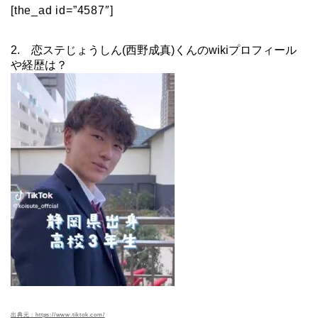
[the_ad id=”4587″]
2. 恋ステじょうしん(西野成真)くんのwikiプロフィール
や経歴は？
出典元：https://www.tiktok.com/