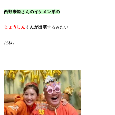
西野未姫さんのイケメン弟の
じょうしん
くんが出演
するみたい
だね。