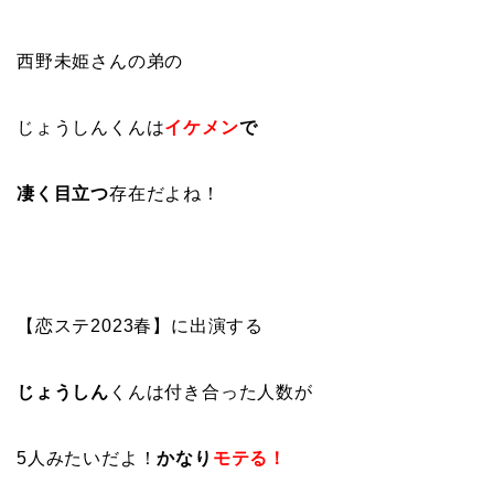
西野未姫さんの弟の
じょうしんくんは
イケメン
で
凄く目立つ
存在だよね！
【恋ステ2023春】に出演する
じょうしん
くんは付き合った人数が
5人みたいだよ！
かなり
モテる！