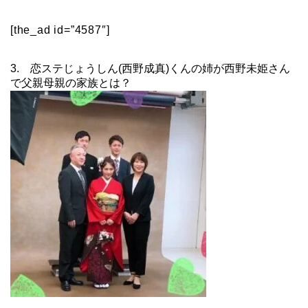
[the_ad id=”4587″]
3. 恋ステじょうしん(西野成真)くんの姉が西野未姫さん
で父親母親の家族とは？