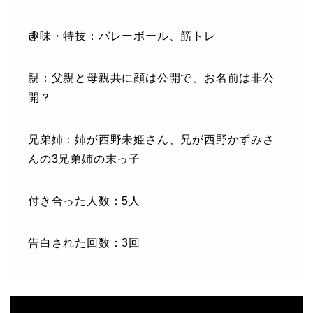
趣味・特技：バレーボール、筋トレ
親：父親と母親共に顔は公開で、お名前は非公
開？
兄弟姉：姉が西野未姫さん、兄が西野かずみさ
んの3兄弟姉の末っ子
付き合った人数：5人
告白された回数：3回