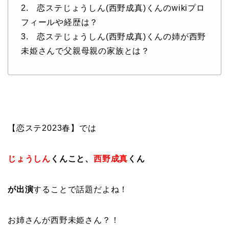
2. 恋ステじょうしん(西野成真)くんのwikiプロ
フィールや経歴は？
3. 恋ステじょうしん(西野成真)くんの姉が西野
未姫さんで父親母親の家族とは？
【恋ステ2023春】では
じょうしん
くんこと、
西野成真
くん
が出演
することで話題だよね！
お姉さんが西野未姫さん？！