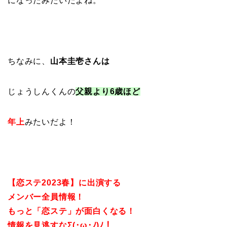
になったみたいだよね。
ちなみに、
山本圭壱さんは
じょうしんくんの
父親より6歳ほど
年上
みたいだよ！
【恋ステ2023春】に出演する
メンバー全員情報！
もっと「恋ステ」が面白くなる！
情報を見逃すなΣ(･ω･ﾉ)ﾉ！