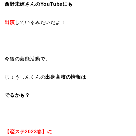
西野未姫さんのYouTubeにも
出演
しているみたいだよ！
今後の芸能活動で、
じょうしんくんの
出身高校の情報は
でるかも？
【恋ステ2023春】に