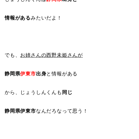
情報がある
みたいだよ！
でも、
お姉さんの西野未姫さんが
静岡県
伊東市
出身
と情報がある
から、じょうしんくんも
同じ
静岡県伊東市
なんだろなって思う！