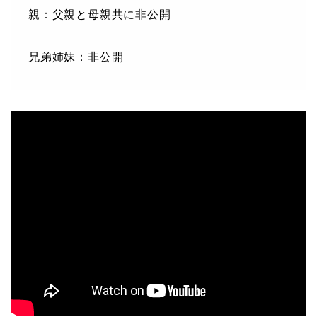
親：父親と母親共に非公開
兄弟姉妹：非公開