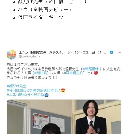
顔だけ先生（※俳優デビュー）
ハウ（※映画デビュー）
仮面ライダーギーツ