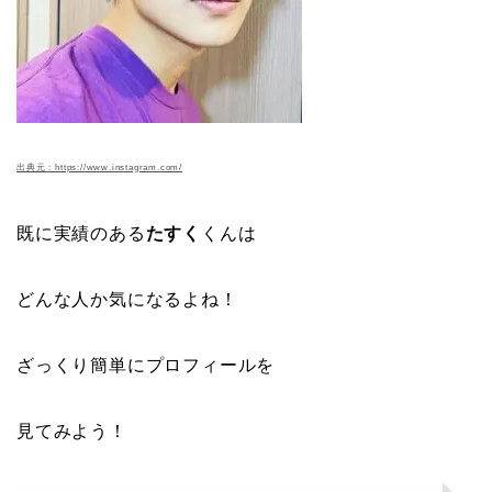
出典元：https://www.instagram.com/
既に実績のある
たすく
くんは
どんな人か気になるよね！
ざっくり簡単にプロフィールを
見てみよう！