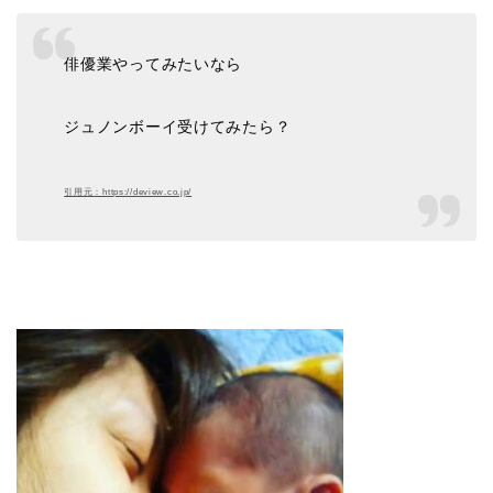
俳優業やってみたいなら
ジュノンボーイ受けてみたら？
引用元：https://deview.co.jp/