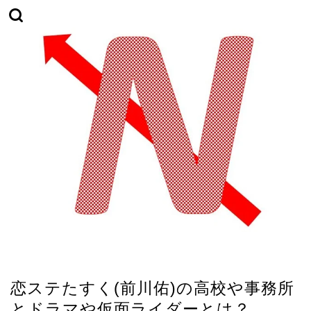
ビジネス
恋ステたすく(前川佑)の高校や事務所
とドラマや仮面ライダーとは？