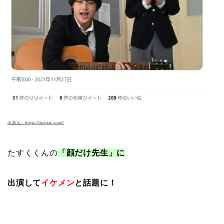
出典元：https://twitter.com/
たすくくんの
「顔だけ先生」に
出演して
イケメン
と話題に！