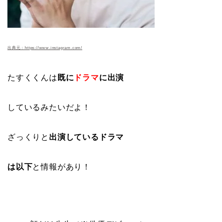
出典元：https://www.instagram.com/
たすくくんは
既に
ドラマ
に出演
しているみたいだよ！
ざっくりと
出演しているドラマ
は以下
と情報があり！