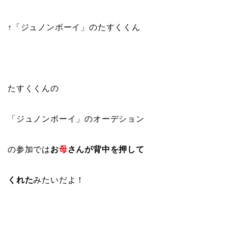
↑「ジュノンボーイ」のたすくくん
たすくくんの
「ジュノンボーイ」のオーデション
の参加では
お
母
さんが背中を押して
くれた
みたいだよ！