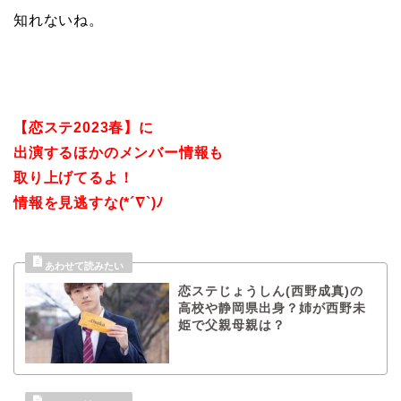
知れないね。
【恋ステ2023春】に
出演するほかのメンバー情報も
取り上げてるよ！
情報を見逃すな(*´∇`)ﾉ
恋ステじょうしん(西野成真)の
高校や静岡県出身？姉が西野未
姫で父親母親は？