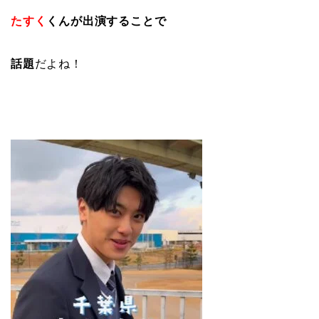
たすく
くんが出演することで
話題
だよね！