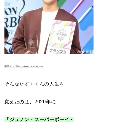
出典元：https://news.mynavi.jp/
そんなたすくくんの人生を
変えたのは
、2020年に
「ジュノン・スーパーボーイ・