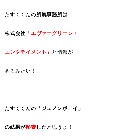
たすくくんの
所属事務所は
株式会社「
エヴァーグリーン・
エンタテイメント」
と情報が
あるみたい！
たすくくんの
「ジュノンボーイ」
の結果が
影響
した
と思うよ！