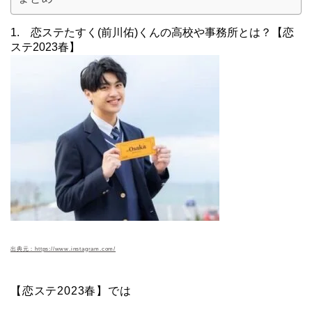
1. 恋ステたすく(前川佑)くんの高校や事務所とは？【恋
ステ2023春】
出典元：https://www.instagram.com/
【恋ステ2023春】では