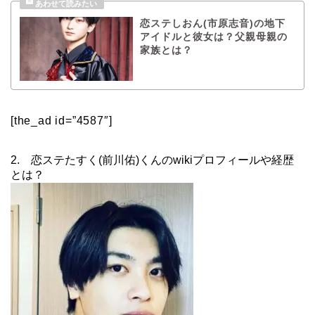
恋ステしおん(市原志音)の地下
アイドルと彼女は？父親母親の
家族とは？
[the_ad id=”4587″]
2. 恋ステたすく(前川佑)くんのwikiプロフィールや経歴
とは？