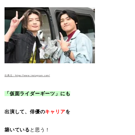
出典元：https://www.instagram.com/
「仮面ライダーギーツ」にも
出演して、
俳優の
キャリア
を
築いている
と思う！