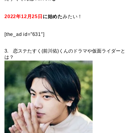
2022年12月25日
に始めた
みたい！
[the_ad id=”631″]
3. 恋ステたすく(前川佑)くんのドラマや仮面ライダーと
は？