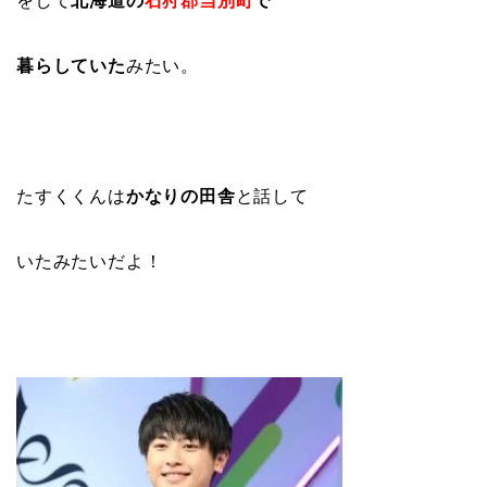
をして
北海道の
石狩郡当別町
で
暮らしていた
みたい。
たすくくんは
かなりの田舎
と話して
いたみたいだよ！