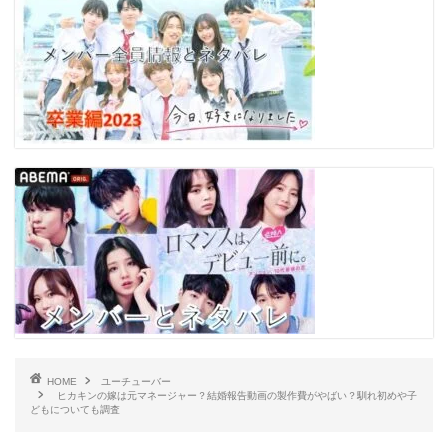
HOME
ユーチューバー
ヒカキンの嫁は元マネージャー？結婚報告動画の製作費がやばい？馴れ初めや子
どもについても調査