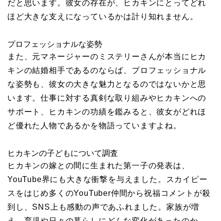
だと思います。彼女の存在が、ヒカキンにとってどれ
ほど大きな支えになっているかは計り知れません。
プロフェッショナルな姿勢
また、元マネージャーのミステリーさんが本当にヒカ
キンの結婚相手であるのならば、プロフェッショナル
な姿勢も、彼女の大きな魅力となるのではないかと思
います。仕事に対する真剣な取り組みやヒカキンへの
サポート、ヒカキンの功績を鑑みると、彼女がどれほ
ど優れた人物であるかを物語っていますよね。
ヒカキンの子どもについて調査
ヒカキンの嫁との間に生まれた第一子の発表は、
YouTube界にも大きな衝撃を与えました。スカイピー
スをはじめ多くのYouTuber仲間から祝福コメントが殺
到し、SNS上も感動の声であふれました。家族が増
え、育児や日々の暮らしにどんな変化があったのか、