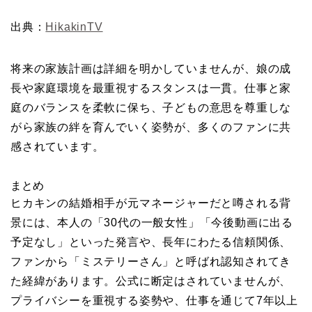
出典：
HikakinTV
将来の家族計画は詳細を明かしていませんが、娘の成
長や家庭環境を最重視するスタンスは一貫。仕事と家
庭のバランスを柔軟に保ち、子どもの意思を尊重しな
がら家族の絆を育んでいく姿勢が、多くのファンに共
感されています。
まとめ
ヒカキンの結婚相手が元マネージャーだと噂される背
景には、本人の「30代の一般女性」「今後動画に出る
予定なし」といった発言や、長年にわたる信頼関係、
ファンから「ミステリーさん」と呼ばれ認知されてき
た経緯があります。公式に断定はされていませんが、
プライバシーを重視する姿勢や、仕事を通じて7年以上