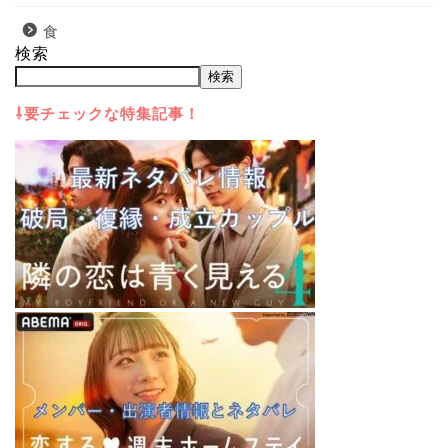
食
検索
検索
⇩要チェックな特集記事！