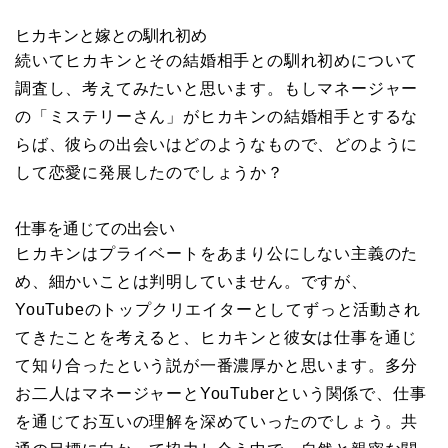
ヒカキンと嫁との馴れ初め
続いてヒカキンとその結婚相手との馴れ初めについて
調査し、考えてみたいと思います。もしマネージャー
の「ミステリーさん」がヒカキンの結婚相手とするな
らば、彼らの出会いはどのようなもので、どのように
して恋愛に発展したのでしょうか？
仕事を通じての出会い
ヒカキンはプライベートをあまり公にしない主義のた
め、細かいことは判明していません。ですが、
YouTubeのトップクリエイターとしてずっと活動され
てきたことを考えると、ヒカキンと彼女は仕事を通じ
て知り合ったという説が一番濃厚かと思います。多分
お二人はマネージャーとYouTuberという関係で、仕事
を通じてお互いの理解を深めていったのでしょう。共