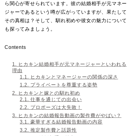
ら関心が寄せられています。彼の結婚相手が元マネー
ジャーであるという噂が広がっていますが、果たして
その真相は？そして、馴れ初めや彼女の魅力について
も探ってみましょう。
Contents
1.
ヒカキン結婚相手が元マネージャーといわれる
理由
1.1.
ヒカキンとマネージャーの関係の深さ
1.2.
プライベートを尊重する姿勢
2.
ヒカキンと嫁との馴れ初め
2.1.
仕事を通じての出会い
2.2.
プロポーズは大失敗！
3.
ヒカキンの結婚報告動画の製作費がやばい？
3.1.
豪華すぎる結婚報告動画の内容
3.2.
推定製作費と話題性