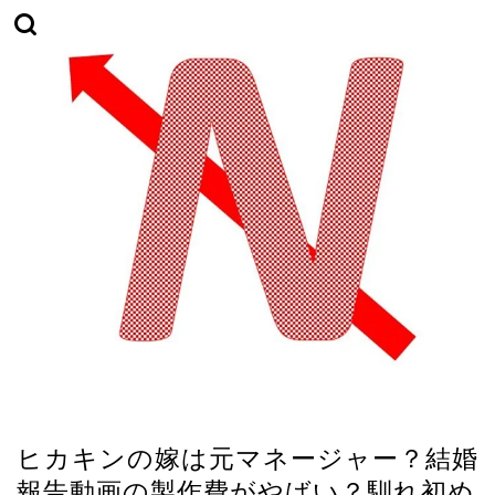
ユーチューバー
ヒカキンの嫁は元マネージャー？結婚
報告動画の製作費がやばい？馴れ初め