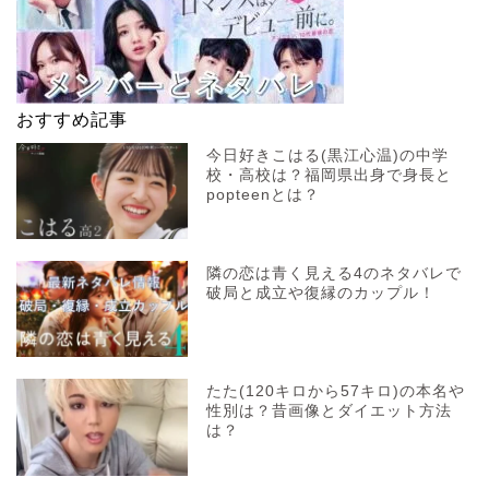
おすすめ記事
今日好きこはる(黒江心温)の中学
校・高校は？福岡県出身で身長と
popteenとは？
隣の恋は青く見える4のネタバレで
破局と成立や復縁のカップル！
たた(120キロから57キロ)の本名や
性別は？昔画像とダイエット方法
は？