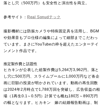
落とし穴（500万円）も安全性と演出性を両立。
参考サイト：
Real Sonudテック
撮影機材には防振カメラや特殊固定具を活用し、BGM
や効果音もプロ仕様の編集によって細部までこだわっ
ています。まさにYouTubeの枠を超えたエンターテイ
ンメント作品です。
推定製作費と話題性
ヒカキンが公表した総製作費は5,264万3,962円。落と
し穴に500万円、スライムプールに1,000万円など各企
画に巨額の投資が明かされています。動画の再生回数
は2024年2月時点で1,788万回を突破し、広告収益の相
場（1再生0.1～0.5円）計算でも概ね180万～890万円
の幅となります。ヒカキン 嫁の結婚報告動画は、制