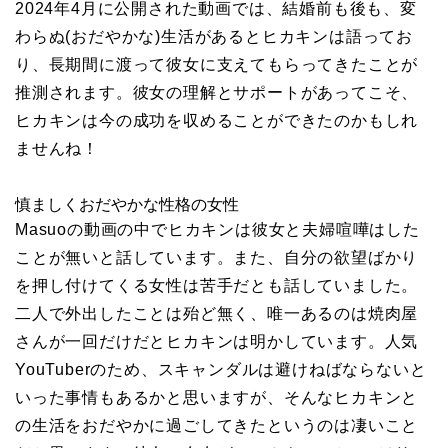
2024年4月に公開された動画では、結婚前も後も、変
わらぬ(おだやかな)生活があるとヒカキンは語ってお
り、長期間に渡って彼女に支えてもらってきたことが
推測されます。彼女の理解とサポートがあってこそ、
ヒカキンは今の成功を収めることができたのかもしれ
ませんね！
慎ましくおだやかな性格の女性
Masuoの動画の中でヒカキンは彼女と夫婦喧嘩はした
ことが無いと話しています。また、自分の欲望ばかり
を押し付けてくる女性は苦手だとも話していました。
二人で外出したことは殆ど無く、唯一あるのは焼肉屋
さんが一回だけだとヒカキンは明かしています。人気
YouTuberのため、スキャンダルは避けねばならないと
いった事情もあるかと思いますが、そんなヒカキンと
の生活をおだやかに過ごしてきたというのは凄いこと