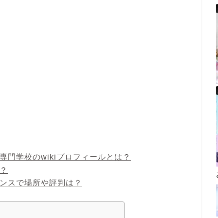
専門学校のwikiプロフィールとは？
？
ランスで場所や評判は？