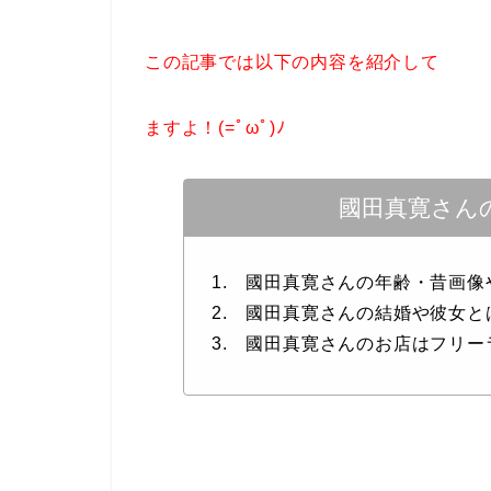
この記事では以下の内容を紹介して
ますよ！(=ﾟωﾟ)ﾉ
國田真寛さん
1. 國田真寛さんの年齢・昔画像
2. 國田真寛さんの結婚や彼女と
3. 國田真寛さんのお店はフリ