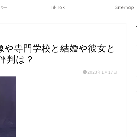
バー
TikTok
Sitemap
像や専門学校と結婚や彼女と
評判は？
2023年1月17日