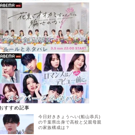
おすすめ記事
今日好ききょうへい(船山恭兵)
の千葉県出身で高校と父親母親
の家族構成は？