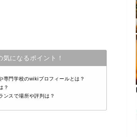
の気になるポイント！
や専門学校のwikiプロフィールとは？
は？
ーランスで場所や評判は？