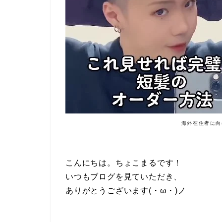
海外在住者に向
こんにちは。ちょこまるです！
いつもブログを見ていただき、
ありがとうございます(・ω・)ノ