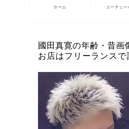
ホーム
ユーチュー
TikTok
國田真寛の年齢・昔画
お店はフリーランスで