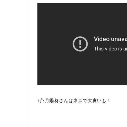
↑芦月陽葵さんは東京で大食いも！