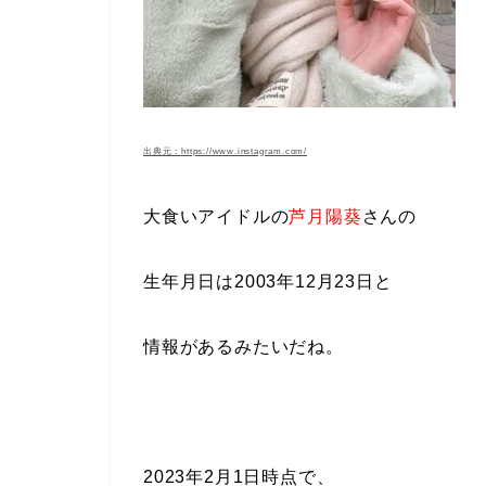
出典元：https://www.instagram.com/
大食いアイドルの
芦月陽葵
さんの
生年月日は2003年12月23日と
情報があるみたいだね。
2023年2月1日時点で、