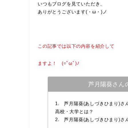
いつもブログを見ていただき、
ありがとうございます(・ω・)ノ
この記事では以下の内容を紹介して
ますよ！ (=ﾟωﾟ)ﾉ
芦月陽葵さん
1. 芦月陽葵(あしづきひまり)
高校・大学とは？
2. 芦月陽葵(あしづきひまり)