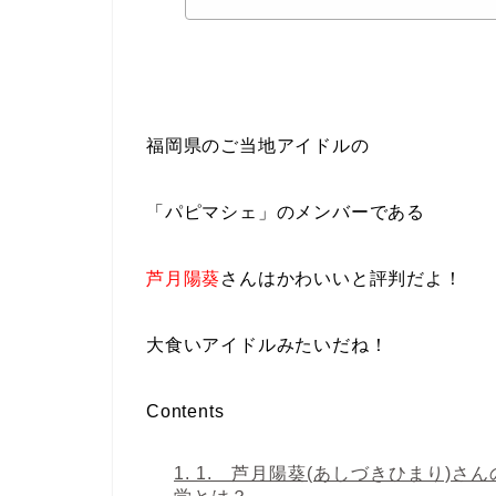
福岡県のご当地アイドルの
「パピマシェ」のメンバーである
芦月陽葵
さんはかわいいと評判
だよ！
大食いアイドルみたいだね！
Contents
1.
1. 芦月陽葵(あしづきひまり)さ