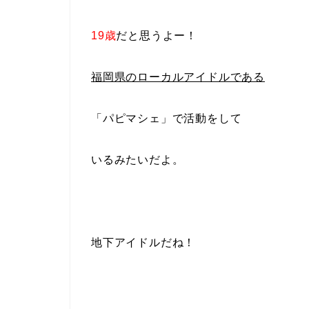
19歳
だと思うよー！
福岡県のローカルアイドルである
「パピマシェ」で活動をして
いる
みたいだよ。
地下アイドルだね！