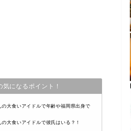
の気になるポイント！
さんの大食いアイドルで年齢や福岡県出身で
さんの大食いアイドルで彼氏はいる？！