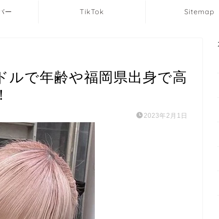
バー
TikTok
Sitemap
ドルで年齢や福岡県出身で高
！
2023年2月1日