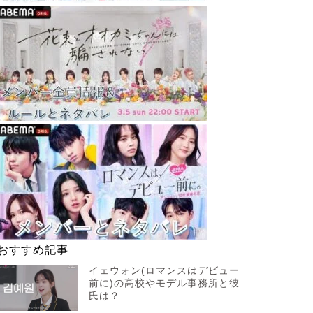
おすすめ記事
イェウォン(ロマンスはデビュー
前に)の高校やモデル事務所と彼
氏は？