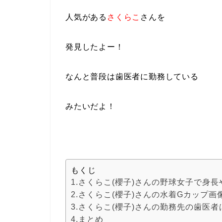
人気がある
さくらこ
さんを
発見したよー！
なんと普段は歯医者に勤務している
みたいだよ！
もくじ
1.さくらこ(櫻子)さんの野球女子で身長
2.さくらこ(櫻子)さんの水着Gカップ画
3.さくらこ(櫻子)さんの勤務先の歯医
4.まとめ