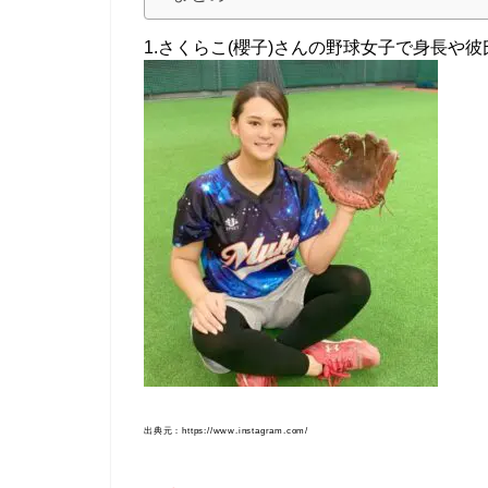
1.さくらこ(櫻子)さんの野球女子で身長や彼
出典元：https://www.instagram.com/