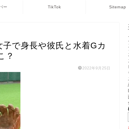
バー
TikTok
Sitemap
女子で身長や彼氏と水着Gカ
こ？
2022年9月25日