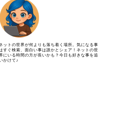
ネットの世界が何よりも落ち着く場所。気になる事
はすぐ検索、面白い事は誰かとシェア！ネットの世
界にいる時間の方が長いかも？今日も好きな事を追
いかけて♪