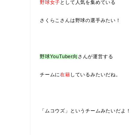
野球女子
として人気を集めている
さくらこさんは野球の選手みたい！
野球YouTuber向
さんが運営する
チームに
在籍
しているみたいだね。
「ムコウズ」
というチームみたいだよ！