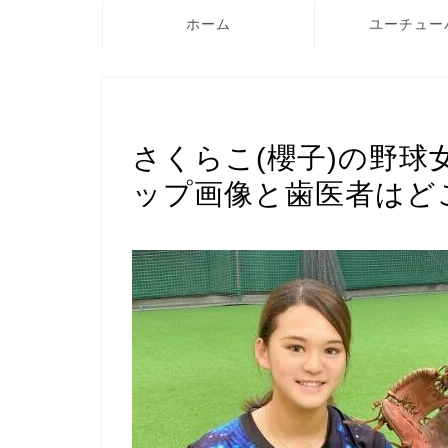
ホーム
ユーチュー
TikTok
さくらこ(櫻子)の野球
ップ画像と歯医者はど