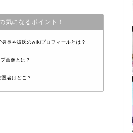
)の気になるポイント！
で身長や彼氏のwikiプロフィールとは？
ップ画像とは？
の歯医者はどこ？