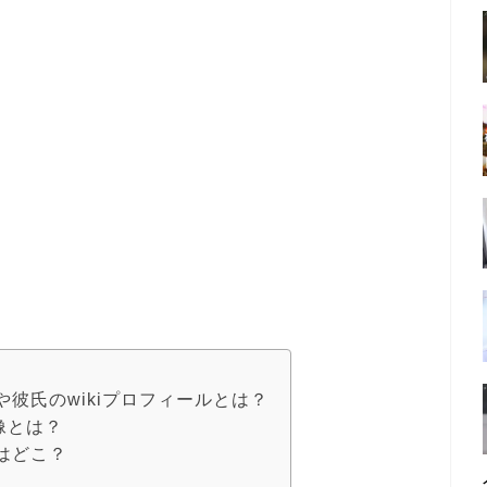
や彼氏のwikiプロフィールとは？
像とは？
者はどこ？