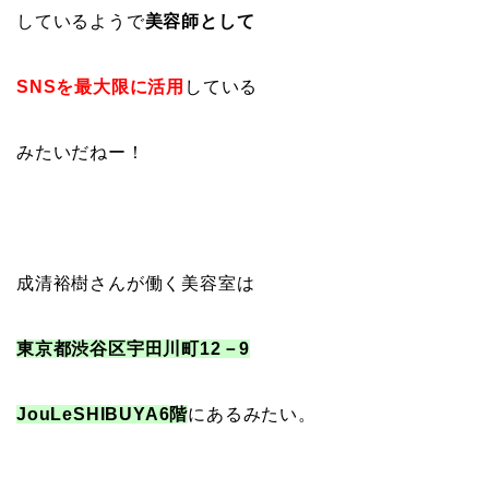
しているようで
美容師として
SNSを最大限に活用
している
みたいだねー！
成清裕樹さんが働く美容室は
東京都渋谷区宇田川町12－9
JouLeSHIBUYA6階
にあるみたい。