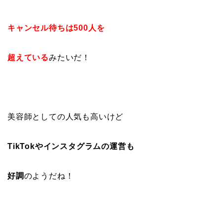
キャンセル待ちは500人を
超えている
みたいだ！
美容師としての人気も高いけど
TikTokやインスタグラムの運営も
好調
のようだね！