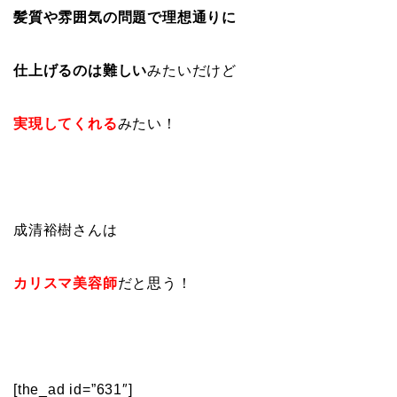
髪質や雰囲気の問題で理想通りに
仕上げるのは難しい
みたいだけど
実現してくれる
みたい！
成清裕樹さんは
カリスマ美容師
だと思う！
[the_ad id=”631″]