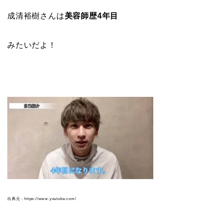
成清裕樹さんは
美容師歴4年目
みたいだよ！
出典元：https://www.youtube.com/