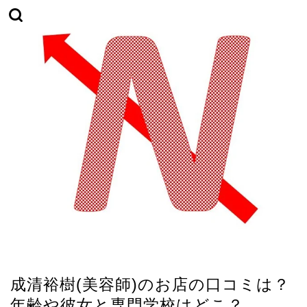
TikTok
成清裕樹(美容師)のお店の口コミは？
年齢や彼女と専門学校はどこ？