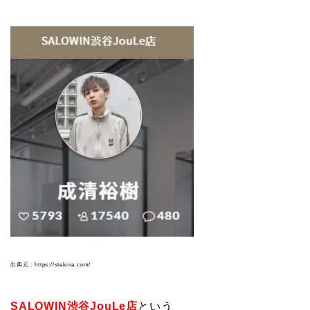
出典元：https://stekina.com/
SALOWIN渋谷JouLe店
という