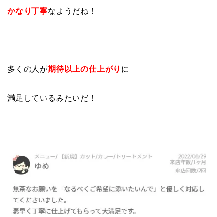
かなり丁寧
なようだね！
多くの人が
期待以上の仕上がり
に
満足しているみたいだ！