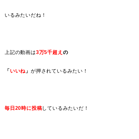
いるみたいだね！
上記の動画は
3万5千超え
の
「
いいね
」
が押されているみたい！
毎日20時に投稿
しているみたいだ！