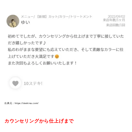
出典元：https://stekina.com/
カウンセリングから仕上げまで