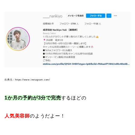
出典元：https://www.instagram.com/
1か月の予約が3分で完売
するほどの
人気美容師
のようだよー！