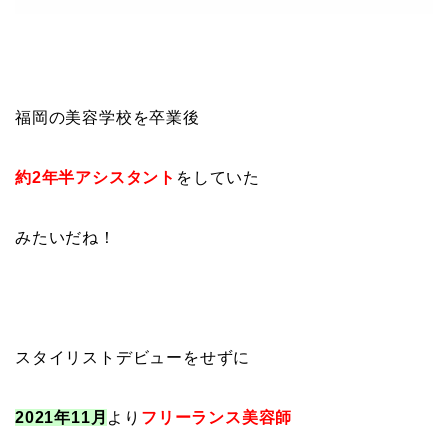
福岡の美容学校を卒業後
約2年半アシスタント
をしていた
みたいだね！
スタイリストデビューをせずに
2021年11月
より
フリーランス美容師