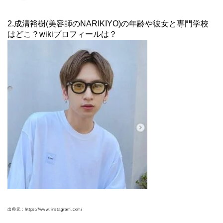
2.成清裕樹(美容師のNARIKIYO)の年齢や彼女と専門学校
はどこ？wikiプロフィールは？
出典元：https://www.instagram.com/