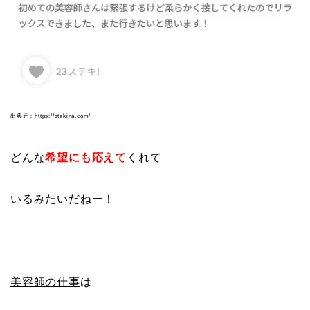
出典元：https://stekina.com/
どんな
希望にも応えて
くれて
いるみたいだねー！
美容師の仕事
は