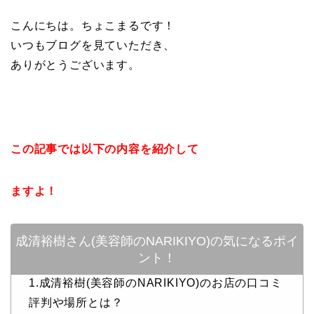
こんにちは。ちょこまるです！
いつもブログを見ていただき、
ありがとうございます。
この記事では以下の内容を紹介して
ますよ！
成清裕樹さん(美容師のNARIKIYO)の気になるポイ
ント！
1.成清裕樹(美容師のNARIKIYO)のお店の口コミ
評判や場所とは？