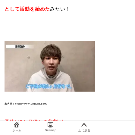
として活動を始めた
みたい！
出典元：https://www.youtube.com/
予約は2か月待ちの状態が
Sitemap
ホーム
上に戻る