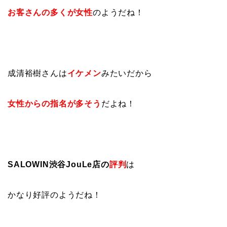
お客さんの多くが女性
のようだね！
成清裕樹さんは
イケメン
みたいだから
女性からの指名が多そう
だよね！
SALOWIN渋谷JouLe店の
評判
は
かなり好評のようだね！