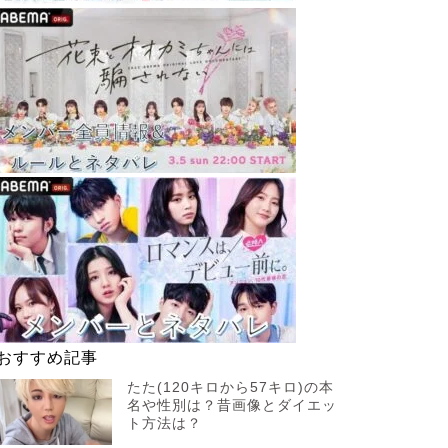
おすすめ記事
たた(120キロから57キロ)の本
名や性別は？昔画像とダイエッ
ト方法は？