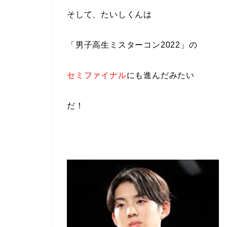
そして、たいしくんは
「男子高生ミスターコン2022」の
セミファイナル
にも
進んだみたい
だ！