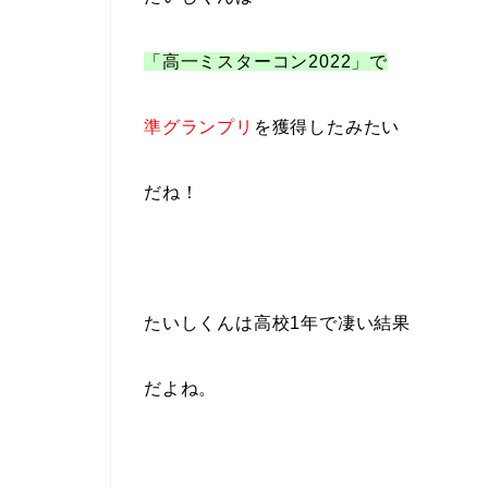
「高一ミスターコン2022」で
準グランプリ
を獲得
したみたい
だね！
たいしくんは
高校1年で凄い結果
だよね。