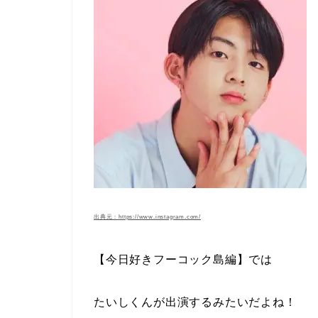
出典元：https://www.instagram.com/
【今日好きフーコック島編】では
たいしくん
が出演するみたいだよね！