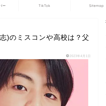
バー
TikTok
Sitemap
大志)のミスコンや高校は？父
2023年4月1日