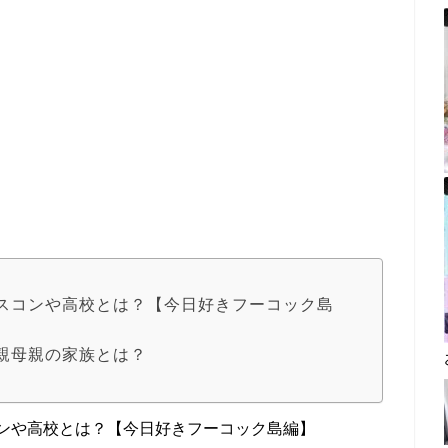
ミスコンや高校とは？【今日好きフーコック島
父親母親の家族とは？
コンや高校とは？【今日好きフーコック島編】