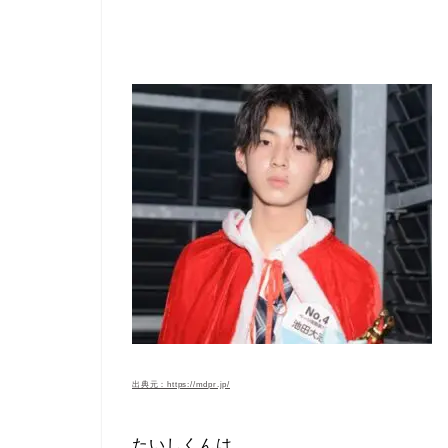
出典元：https://mdpr.jp/
たいしくんは