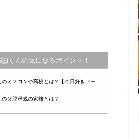
大志)くんの気になるポイント！
くんのミスコンや高校とは？【今日好きフー
くんの父親母親の家族とは？