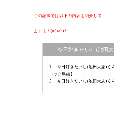
この記事では以下の内容を紹介して
ますよ！(=ﾟωﾟ)ﾉ
今日好きたいし(池田
1. 今日好きたいし(池田大志)
コック島編】
2. 今日好きたいし(池田大志)