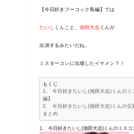
【今日好きフーコック島編】では
たいし
くんこと、
池田大志
くんが
出演
するみたいだね。
ミスターコンに出場したイケメン？！
もくじ
1. 今日好きたいし(池田大志)くんの
編】
2. 今日好きたいし(池田大志)くんの
まとめ
1. 今日好きたいし(池田大志)くんのミス