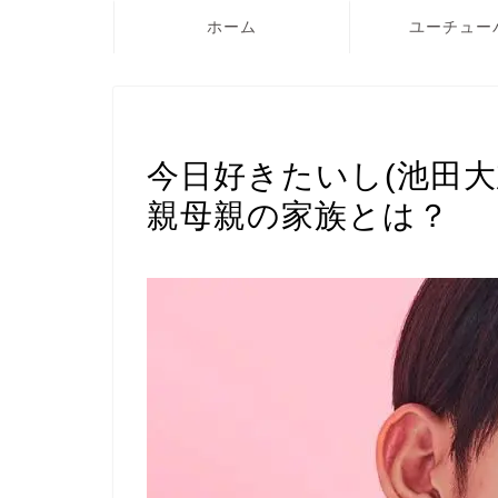
ホーム
ユーチュー
恋愛
今日好きたいし(池田
親母親の家族とは？