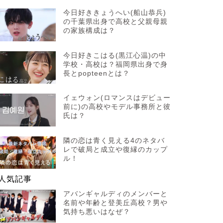
今日好ききょうへい(船山恭兵)
の千葉県出身で高校と父親母親
の家族構成は？
今日好きこはる(黒江心温)の中
学校・高校は？福岡県出身で身
長とpopteenとは？
イェウォン(ロマンスはデビュー
前に)の高校やモデル事務所と彼
氏は？
隣の恋は青く見える4のネタバ
レで破局と成立や復縁のカップ
ル！
人気記事
アバンギャルディのメンバーと
名前や年齢と登美丘高校？男や
気持ち悪いはなぜ？