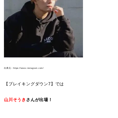
出典元：https://www.instagram.com/
【ブレイキングダウン7】では
山川そうき
さんが出場！