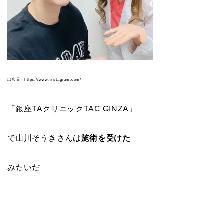
出典元：https://www.instagram.com/
「銀座TAクリニックTAC GINZA」
で山川そうきさんは
施術を受けた
みたいだ！