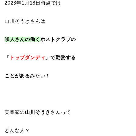
2023年1月18日時点では
山川そうきさんは
咲人さんの働く
ホストクラブの
「
トップダンディ
」で勤務する
ことがある
みたい！
実業家の
山川そうき
さんって
どんな人？