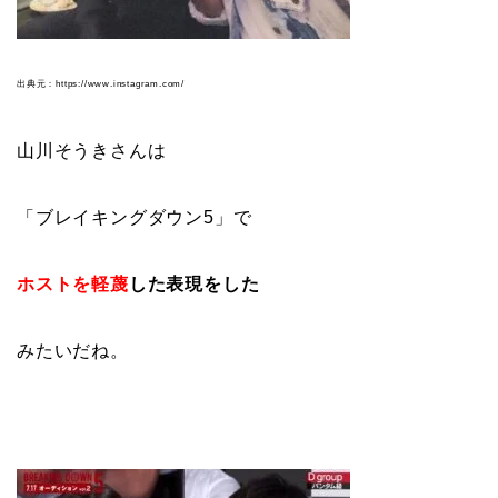
出典元：https://www.instagram.com/
山川そうきさんは
「ブレイキングダウン5」で
ホストを軽蔑
した表現をした
みたいだね。