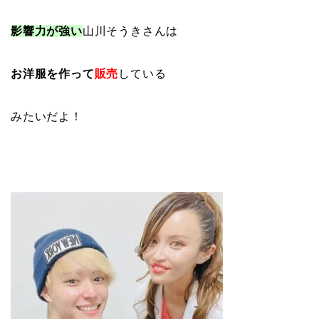
影響力が強い
山川そうきさんは
お洋服を作って
販売
している
みたいだよ！