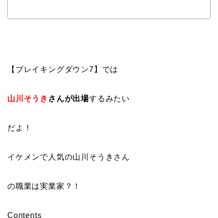
【ブレイキングダウン7】では
山川そうき
さんが出場
するみたい
だよ！
イケメンで人気の山川そうきさん
の職業は実業家？！
Contents