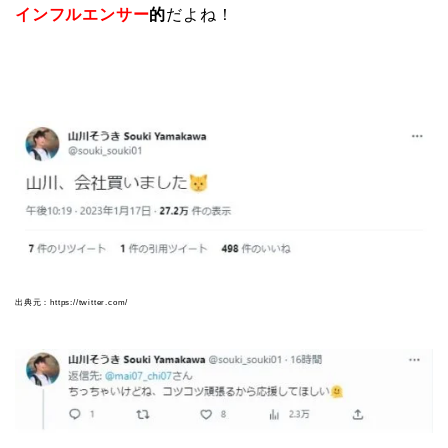
インフルエンサー
的
だよね！
出典元：https://twitter.com/