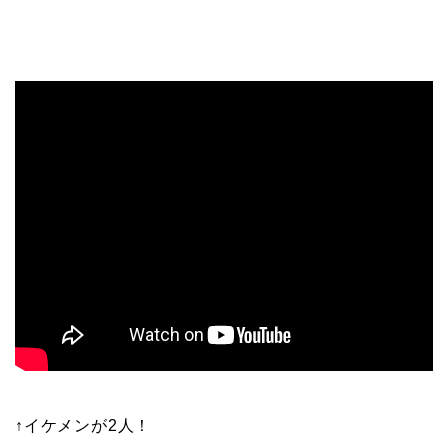
↑イケメンが2人！