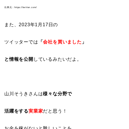
出典元：https://twitter.com/
また、2023年1月17日の
ツイッターでは
「
会社を買いました
」
と情報を公開
しているみたいだよ。
山川そうきさんは
様々な分野で
活躍をする
実業家
だと思う！
お金を稼がないと難しいことを