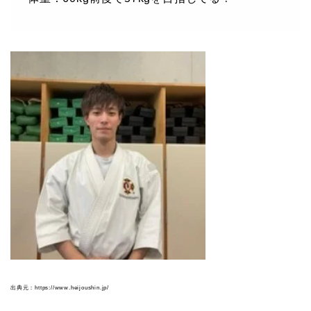
出典元：https://www.heijoushin.jp/