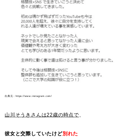
出典元：https://www.instagram.com/
山川そうきさんは22歳の時点で
、
彼女と交際していたけど
別れた