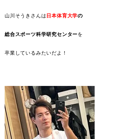
山川そうきさんは
日本体育大学
の
総合スポーツ科学研究センター
を
卒業しているみたいだよ！