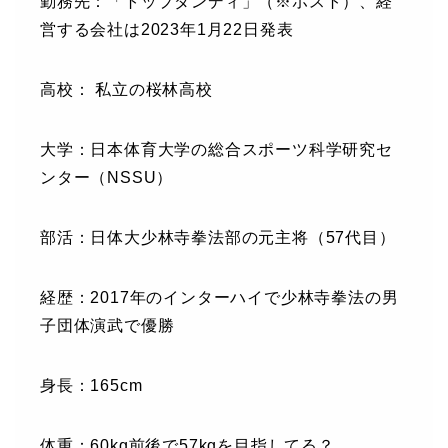
勤務先：「トップダンディ」（※ホスト）、経
営する会社は2023年1月22日発表
高校： 私立の桜林高校
大学：日本体育大学の総合スポーツ科学研究セ
ンター（NSSU）
部活：日体大少林寺拳法部の元主将（57代目）
経歴：2017年のインターハイで少林寺拳法の男
子団体演武で優勝
身長：165cm
体重：60kg前後で57kgを目指してる？