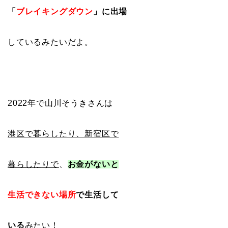
「
ブレイキングダウン
」に出場
しているみたいだよ。
2022年で山川そうきさんは
港区で暮らしたり、新宿区で
暮らしたりで
、
お金がないと
生活できない場所
で生活して
いる
みたい！