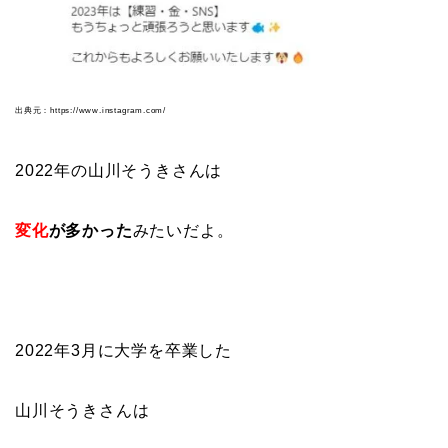
出典元：https://www.instagram.com/
2022年の山川そうきさんは
変化
が多かった
みたいだよ。
2022年3月に大学を卒業した
山川そうきさんは