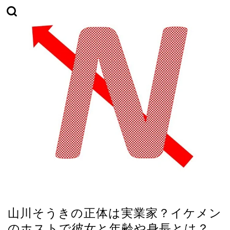
TikTok
山川そうきの正体は実業家？イケメン
のホストで彼女と年齢や身長とは？