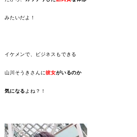
みたいだよ！
イケメンで、ビジネスもできる
山川そうきさんに
彼女
がいるのか
気になる
よね？！