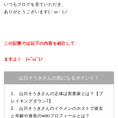
いつもブログを見ていただき、
ありがとうございます(・ω・)ノ
この記事では以下の内容を紹介して
ますよ！ (=ﾟωﾟ)ﾉ
山川そうきさんの気になるポイント！
1. 山川そうきさんの正体は実業家とは？【ブ
レイキングダウン7】
2. 山川そうきさんのイケメンのホストで彼女
と年齢や身長のwikiプロフィールとは？