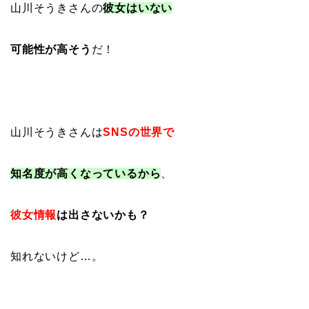
山川そうきさんの
彼女はいない
可能性が高そう
だ！
山川そうきさんは
SNSの世界で
知名度が高くなっているから
、
彼女情報
は出さないかも？
知れないけど…。