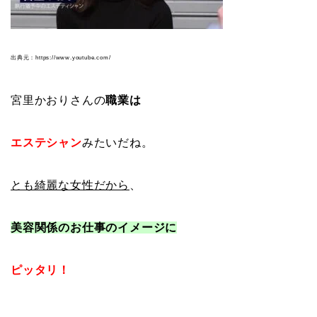
出典元：https://www.youtube.com/
宮里かおりさんの
職業は
エステシャン
みたいだね。
とも綺麗な女性だから
、
美容関係のお仕事のイメージに
ピッタリ！