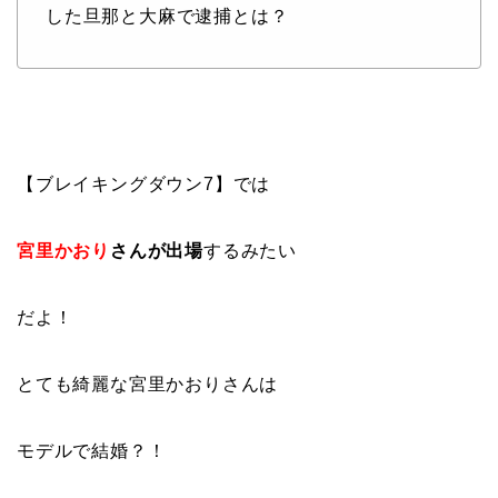
した旦那と大麻で逮捕とは？
【ブレイキングダウン7】では
宮里かおり
さんが出場
するみたい
だよ！
とても綺麗な宮里かおりさんは
モデルで結婚？！