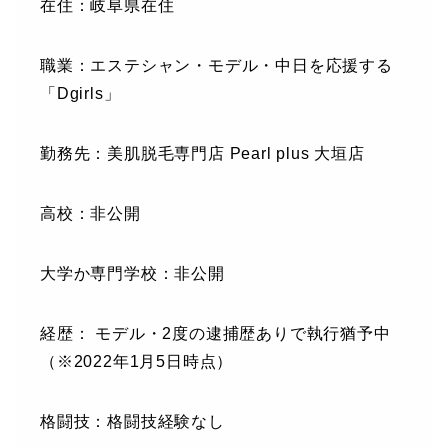
在住：岐阜県在住
職業：エステシャン・モデル・中日を応援する
「Dgirls」
勤務先：美肌脱毛専門店 Pearl plus 大垣店
高校：非公開
大学か専門学校：非公開
経歴： モデル・2度の逮捕歴ありで執行猶予中
（※2022年1月5日時点）
格闘技：格闘技経験なし