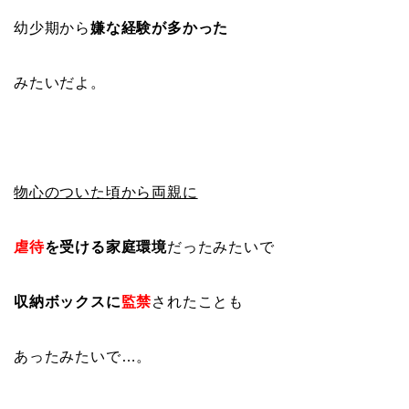
幼少期から
嫌な経験が多かった
みたいだよ。
物心のついた頃から両親に
虐待
を受ける家庭環境
だったみたいで
収納ボックスに
監禁
されたことも
あったみたいで…。