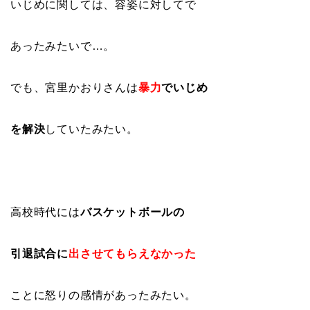
いじめに関しては、容姿に対してで
あったみたいで…。
でも、宮里かおりさんは
暴力
でいじめ
を解決
していたみたい。
高校時代には
バスケットボールの
引退試合に
出させてもらえなかった
ことに怒りの感情があったみたい。