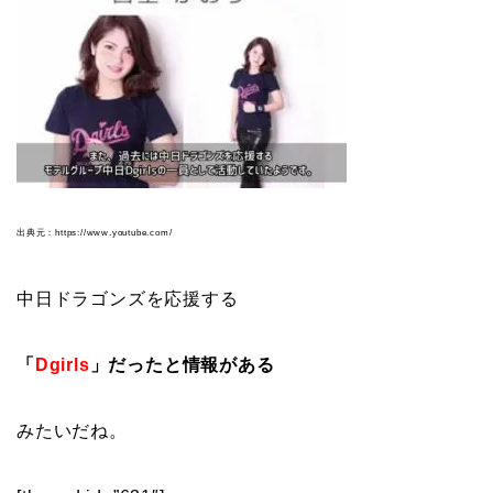
出典元：https://www.youtube.com/
中日ドラゴンズを応援する
「
Dgirls
」だったと情報がある
みたいだね。