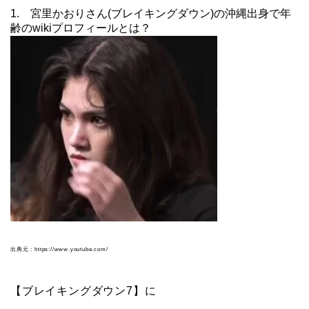
1. 宮里かおりさん(ブレイキングダウン)の沖縄出身で年
齢のwikiプロフィールとは？
出典元：https://www.youtube.com/
【ブレイキングダウン7】に