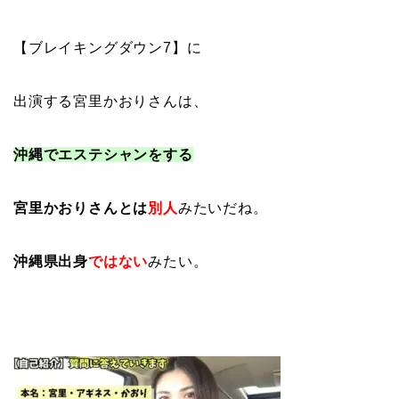
【ブレイキングダウン7】に
出演する宮里かおりさんは、
沖縄でエステシャンをする
宮里かおりさんとは
別人
みたいだね。
沖縄県出身
ではない
みたい。