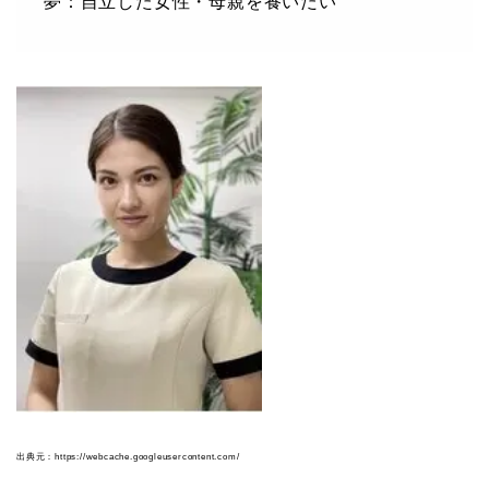
夢：自立した女性・母親を養いたい
出典元：https://webcache.googleusercontent.com/