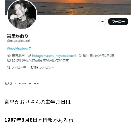
出典元：https://twitter.com/
宮里かおりさんの
生年月日は
1997年8月8日
と情報があるね。