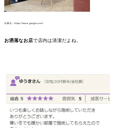
出典元：https://www.google.com/
お洒落なお店
で店内は清潔だよね。