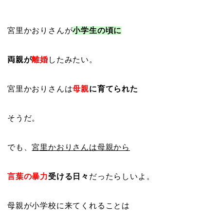
宮里かおりさんが
小学生の頃に
両親が
離婚
したみたい。
宮里かおりさんは
母親
に育てられた
そうだ。
でも、
宮里かおりさんは母親から
言葉の暴力
受ける日々
だったらしいよ。
母親が小学校に来てくれることは