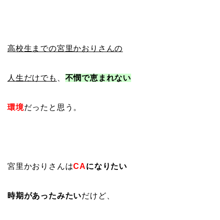
高校生までの宮里かおりさんの
人生だけでも
、
不憫で恵まれない
環境
だったと思う。
宮里かおりさんは
CA
になりたい
時期があったみたい
だけど、