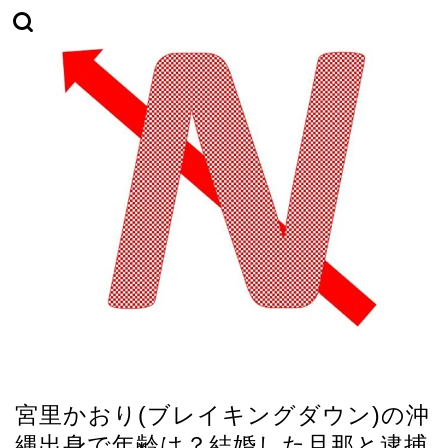
スポーツ
宮里かおり(ブレイキングダウン)の沖
縄出身で年齢は？結婚した旦那と逮捕