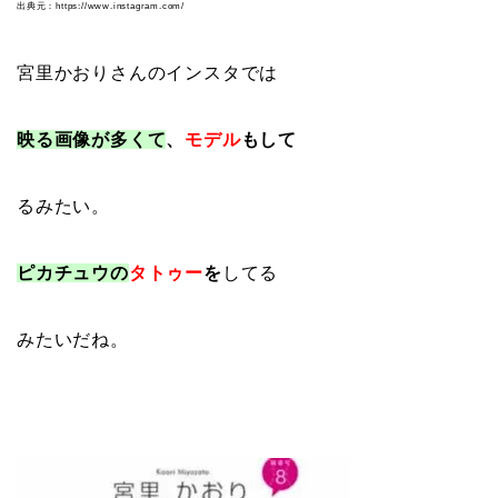
出典元：https://www.instagram.com/
宮里かおりさんのインスタでは
映る画像が多くて
、
モデル
もして
るみたい。
ピカチュウの
タトゥー
を
してる
みたいだね。