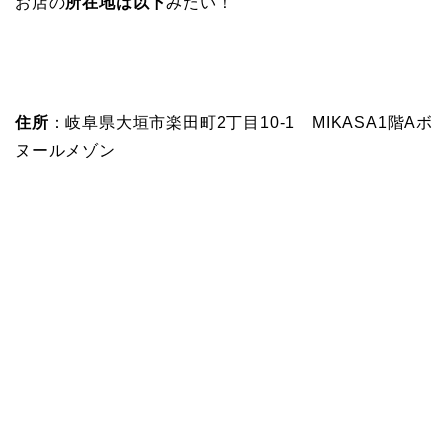
お店の
所在地は以下
みたい！
住所
：岐阜県大垣市楽田町2丁目10-1 MIKASA1階Aボ
ヌールメゾン