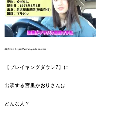
出典元：https://www.youtube.com/
【ブレイキングダウン7】に
出演する
宮里かおり
さんは
どんな人？