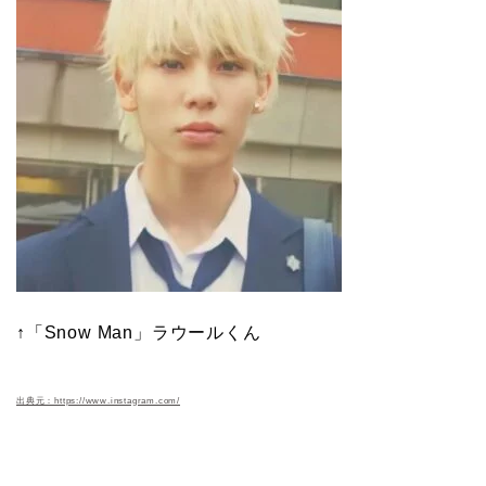
↑「Snow Man」ラウールくん
出典元：https://www.instagram.com/