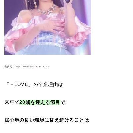
出典元：https://www.instagram.com/
「＝LOVE」の卒業理由は
来年で
20歳を迎える節目
で
居心地の良い環境に甘え続けることは