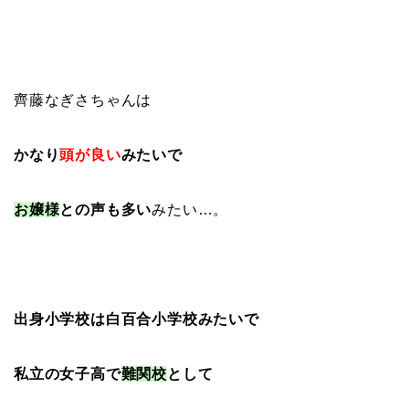
齊藤なぎさちゃんは
かなり
頭が良い
みたいで
お嬢様
との声も多い
みたい…。
出身小学校は白百合小学校みたいで
私立の女子高で
難関校
として