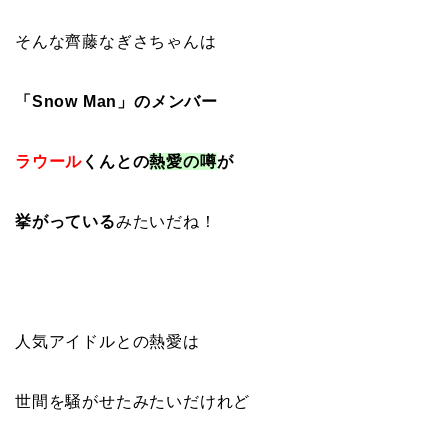
そんな齊藤なぎさちゃんは
「Snow Man」のメンバー
ラウール
くんとの
熱愛の噂
が
挙がっている
みたいだね！
人気アイドルとの熱愛は
世間を騒がせたみたいだけれど