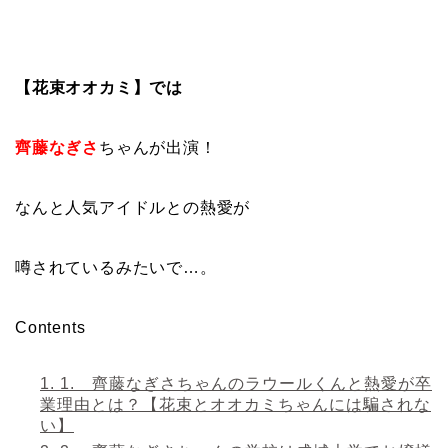
【花束オオカミ】では
齊藤なぎさ
ちゃんが出演！
なんと人気アイドルとの熱愛が
噂されているみたいで…。
Contents
1.
1. 齊藤なぎさちゃんのラウールくんと熱愛が卒
業理由とは？【花束とオオカミちゃんには騙されな
い】