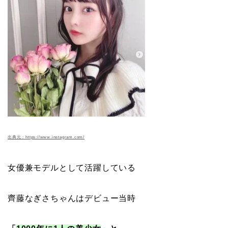
出典元：https://www.instagram.com/
女優兼モデルとして活躍している
齊藤なぎさちゃんはデビュー当時