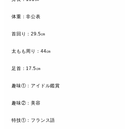
体重：非公表
首回り：29.5㎝
太もも周り：44㎝
足首：17.5㎝
趣味①：アイドル鑑賞
趣味②：美容
特技①：フランス語