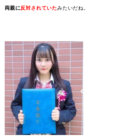
両親に
反対されていた
みたいだね。