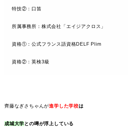
特技②：口笛
所属事務所：株式会社「エイジアクロス」
資格①：公式フランス語資格DELF Plim
資格②：英検3級
齊藤なぎさちゃんが
進学した学校
は
成城大学
との噂が浮上している