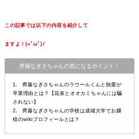
この記事では以下の内容を紹介して
ますよ！(=ﾟωﾟ)ﾉ
齊藤なぎさちゃんの気になるポイント！
1. 齊藤なぎさちゃんのラウールくんと熱愛が
卒業理由とは？【花束とオオカミちゃんには騙
されない】
2. 齊藤なぎさちゃんの学校は成城大学でお嬢
様のwikiプロフィールとは？