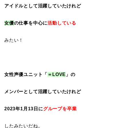
アイドルとして活躍していたけれど
女優
の仕事を
中心に
活動している
みたい！
女性声優ユニット「
＝LOVE
」の
メンバーとして活躍していたけれど
2023年1月13日に
グループを卒業
したみたいだね。