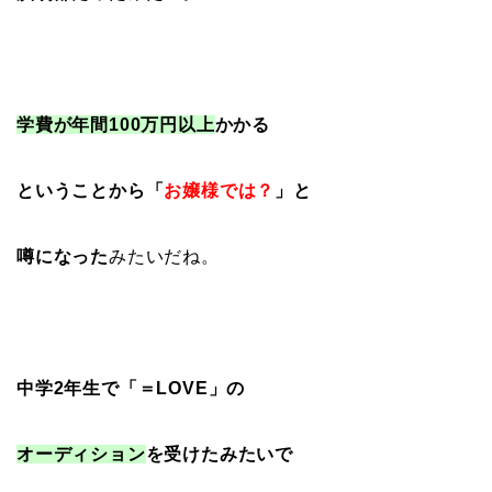
学費が年間100万円以上
かかる
ということから「
お嬢様では？
」と
噂になった
みたいだね。
中学2年生で「＝LOVE」の
オーディション
を受けたみたいで