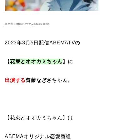
出典元：https://www.youtube.com/
2023年3月5日配信ABEMATVの
【
花束とオオカミちゃん
】に
出演する
齊藤なぎさ
ちゃん。
【花束とオオカミちゃん】は
ABEMAオリジナル恋愛番組