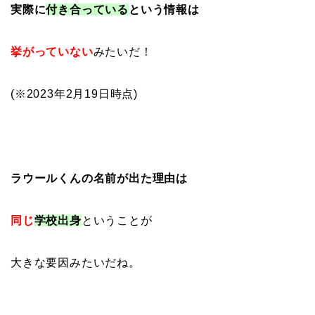
実際に
付き合っている
という情報は
挙がっていない
みたいだ！
(※2023年2月19日時点)
ラウールくんの名前が出た理由は
同じ
学校出身
ということが
大きな要因みたいだね。