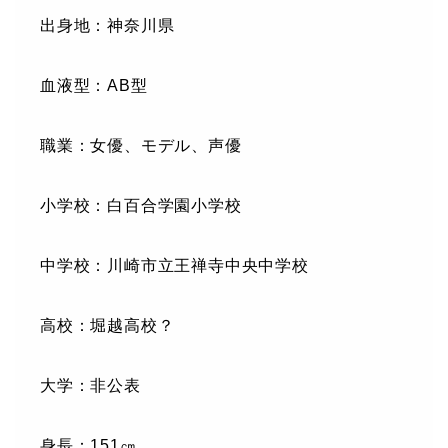
出身地：神奈川県
血液型：AB型
職業：女優、モデル、声優
小学校：白百合学園小学校
中学校：川崎市立王禅寺中央中学校
高校：堀越高校？
大学：非公表
身長：151㎝