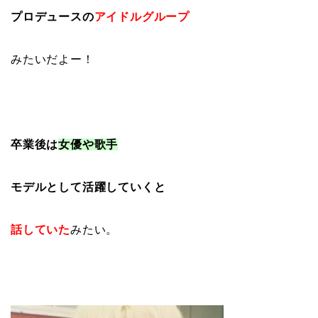
プロデュースの
アイドルグループ
みたいだよー！
卒業後は
女優や歌手
モデルとして活躍していくと
話していた
みたい。