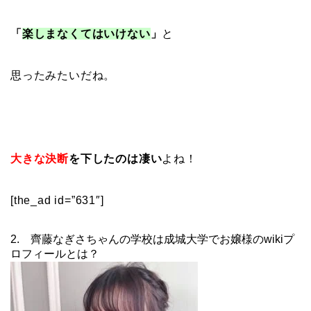
「
楽しまなくてはいけない
」
と
思ったみたいだね。
大きな決断
を下したのは凄い
よね！
[the_ad id=”631″]
2. 齊藤なぎさちゃんの学校は成城大学でお嬢様のwikiプ
ロフィールとは？