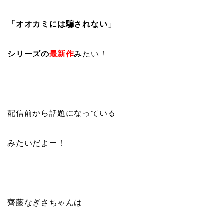
「オオカミには騙されない」
シリーズの
最新作
みたい！
配信前から話題になっている
みたいだよー！
齊藤なぎさちゃんは