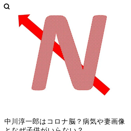
アベマプライム
中川淳一郎はコロナ脳？病気や妻画像
となぜ子供がいらない？