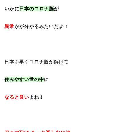
いかに
日本のコロナ脳
が
異常
かが分かる
みたいだよ！
日本も早くコロナ脳が解けて
住みやすい世の中
に
なると良い
よね！