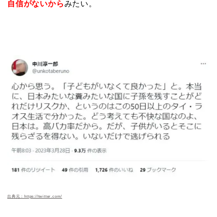
自信が
ない
から
みたい。
出典元：https://twitter.com/