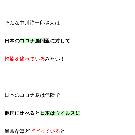
そんな中川淳一郎さんは
日本の
コロナ脳
問題に対して
持論を述べている
みたい！
日本のコロナ脳は危険で
他国に比べると
日本はウイルスに
異常なほど
ビビっている
と