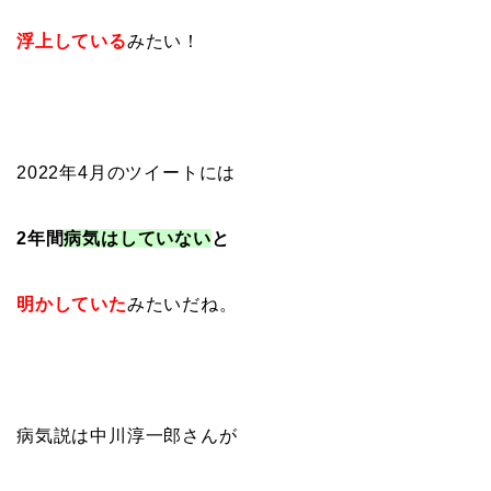
浮上している
みたい！
2022年4月のツイートには
2年間
病気はしていない
と
明かしていた
みたいだね。
病気説は中川淳一郎さんが