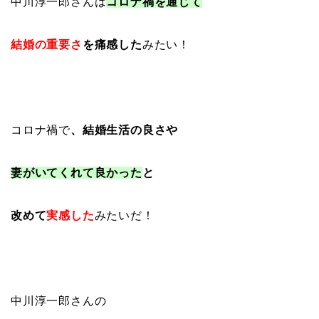
中川淳一郎さんは
コロナ禍を通じて
結婚の重要さ
を痛感した
みたい！
コロナ禍で
、結婚生活の良さや
妻がいてくれて良かった
と
改めて
実感した
みたいだ！
中川淳一郎さんの