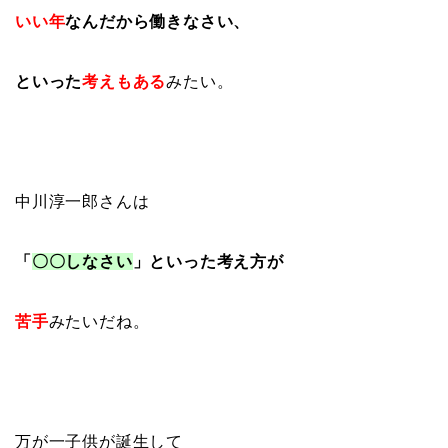
いい年
なんだから働きなさい、
といった
考えもある
みたい。
中川淳一郎さんは
「
〇〇しなさい
」といった考え方が
苦手
みたいだね。
万が一子供が誕生して