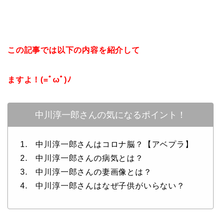
この記事では以下の内容を紹介して
ますよ！(=ﾟωﾟ)ﾉ
中川淳一郎さんの気になるポイント！
1. 中川淳一郎さんはコロナ脳？【アベプラ】
2. 中川淳一郎さんの病気とは？
3. 中川淳一郎さんの妻画像とは？
4. 中川淳一郎さんはなぜ子供がいらない？