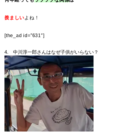
羨ましい
よね！
[the_ad id=”631″]
4. 中川淳一郎さんはなぜ子供がいらない？