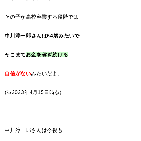
その子が高校卒業する段階では
中川淳一郎さんは64歳みたいで
そこまで
お金を稼ぎ続ける
自信が
ない
みたいだよ。
(※2023年4月15日時点)
中川淳一郎さんは今後も