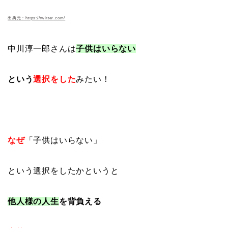
出典元：https://twitter.com/
中川淳一郎さんは
子供はいらない
という
選択をした
みたい！
なぜ
「子供はいらない」
という選択をしたかというと
他人様の人生
を背負える