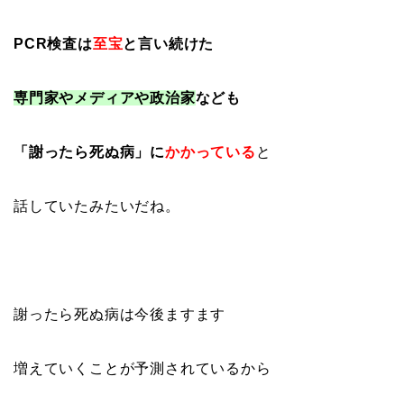
PCR検査は
至宝
と言い続けた
専門家やメディアや政治家
なども
「謝ったら死ぬ病」に
かかっている
と
話していたみたいだね。
謝ったら死ぬ病は今後ますます
増えていくことが予測されているから