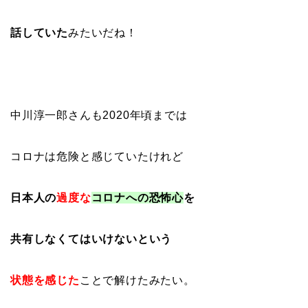
話していた
みたいだね！
中川淳一郎さんも2020年頃までは
コロナは危険と感じていたけれど
日本人の
過度な
コロナへの恐怖心
を
共有しなくてはいけないという
状態を
感じた
ことで解けたみたい。