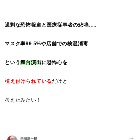
過剰な恐怖報道と医療従事者の悲鳴…。
マスク率99.5%や店舗での検温消毒
という
舞台演出
に恐怖心を
植え付けられている
だけと
考えたみたい！