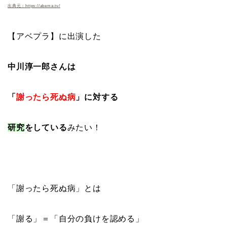
出典元：https://abema.tv/
【アベプラ】に出演した
中川淳一郎さんは
「
謝ったら死ぬ病
」に対する
研究
をしている
みたい！
「謝ったら死ぬ病」とは
「謝る」＝「自分の負けを認める」