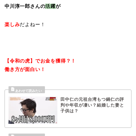
中川淳一郎さんの
活躍
が
楽しみ
だよねー！
【令和の虎】でお金を獲得？！
働き方が面白い！
田中仁の元祖台湾もつ鍋仁の評
判や年収が凄い？結婚した妻と
子供は？