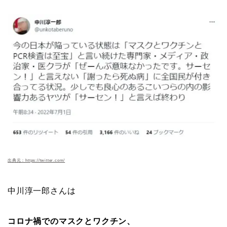
出典元：https://twitter.com/
中川淳一郎さんは
コロナ禍でのマスクとワクチン、