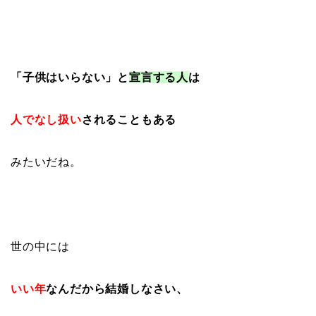
「子供はいらない」と
宣言する人
は
人でなし扱い
されることも
ある
みたいだね。
世の中には
いい年
なんだから結婚しなさい、