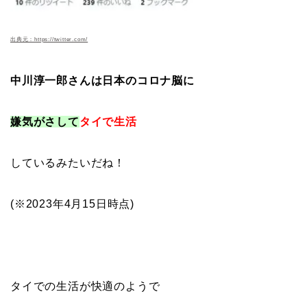
出典元：https://twitter.com/
中川淳一郎さんは日本のコロナ脳に
嫌気がさして
タイで生活
しているみたいだね！
(※2023年4月15日時点)
タイでの生活が快適のようで