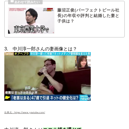
藤沼正俊(パーフェクトビール社
長)の年収や評判と結婚した妻と
子供は？
3. 中川淳一郎さんの妻画像とは？
出典元：https://www.youtube.com/