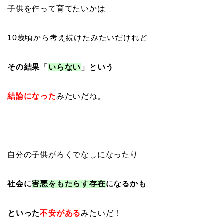
子供を作って育てたいかは
10歳頃から考え続けたみたいだけれど
その結果「
いらない
」という
結論になった
みたいだね。
自分の子供がろくでなしになったり
社会に
害悪をもたらす存在
になるかも
といった
不安がある
みたいだ！