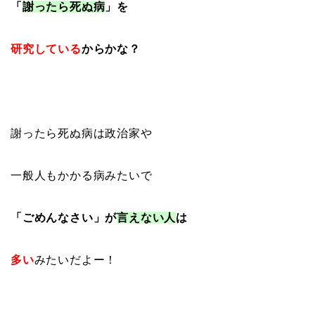
「
謝ったら死ぬ病
」を
研究
している
からかな？
謝ったら死ぬ病は政治家や
一般人もかかる病みたいで
「ごめんなさい」が
言えない人
は
多い
みたいだよー！