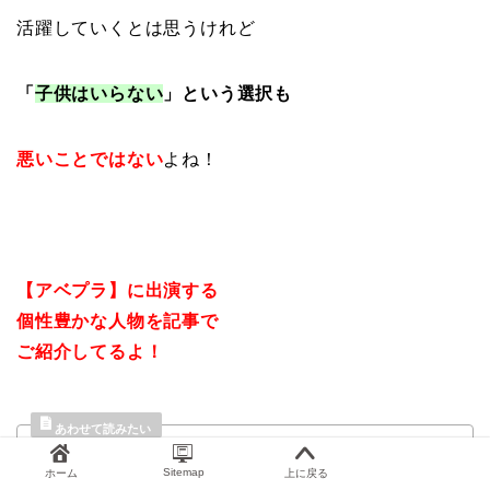
活躍していくとは思うけれど
「
子供はいらない
」という選択も
悪いことではない
よね！
【アベプラ】に出演する
個性豊かな人物を記事で
ご紹介してるよ！
石田拳智の嫌いはなぜ？学歴で
Sitemap
ホーム
上に戻る
大学高校と年収は凄くてお金持