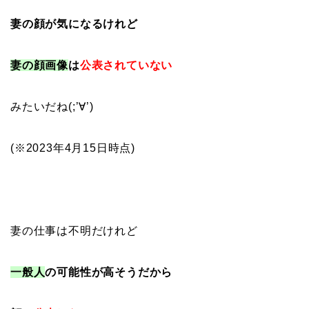
妻の顔が気になるけれど
妻の顔画像
は
公表されていない
みたいだね(;’∀’)
(※2023年4月15日時点)
妻の仕事は不明だけれど
一般人
の可能性が高そうだから