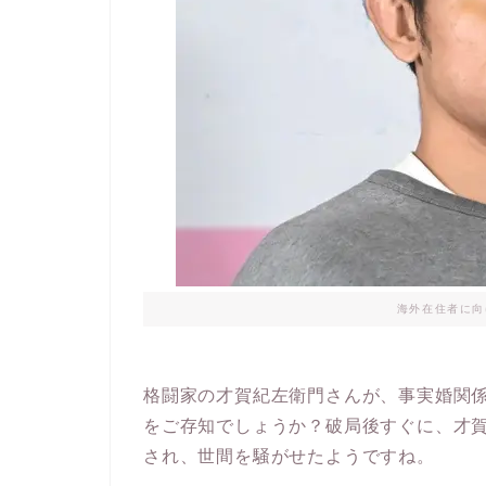
海外在住者に向
格闘家の才賀紀左衛門さんが、事実婚関
をご存知でしょうか？破局後すぐに、才賀
され、世間を騒がせたようですね。