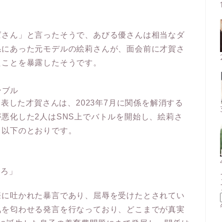
ばさん」と言ったそうで、あびる優さんは相当なダ
係にあった元モデルの絵莉さんが、面会前に才賀さ
たことを暴露したそうです。
ラブル
発表した才賀さんは、2023年7月に関係を解消する
悪化した2人はSNS上でバトルを開始し、絵莉さ
、以下のとおりです。
やろ」
際に吐かれた暴言であり、屈辱を受けたとされてい
気を匂わせる発言を行なっており、どこまでが真実