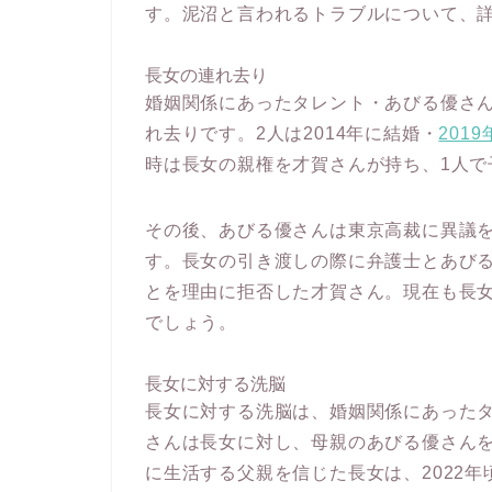
す。泥沼と言われるトラブルについて、
長女の連れ去り
婚姻関係にあったタレント・あびる優さ
れ去りです。2人は2014年に結婚・
201
時は長女の親権を才賀さんが持ち、1人で
その後、あびる優さんは東京高裁に異議を
す。長女の引き渡しの際に弁護士とあび
とを理由に拒否した才賀さん。現在も長
でしょう。
長女に対する洗脳
長女に対する洗脳は、婚姻関係にあった
さんは長女に対し、母親のあびる優さん
に生活する父親を信じた長女は、2022