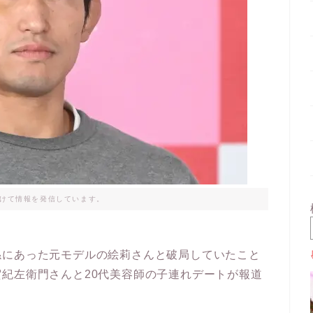
けて情報を発信しています。
係にあった元モデルの絵莉さんと破局していたこと
紀左衛門さんと20代美容師の子連れデートが報道