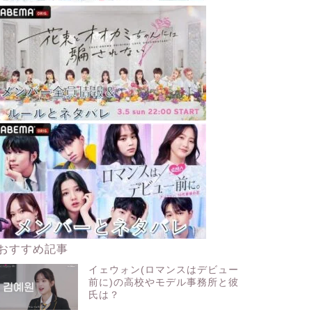
おすすめ記事
イェウォン(ロマンスはデビュー
前に)の高校やモデル事務所と彼
氏は？