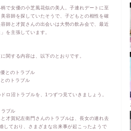
小柄で女優の小芝風花似の美人。子連れデートに至
る美容師を探していたそうで、子どもとの相性を確
美容師と才賀さんの出会いは大勢の飲み会で、最近
達」を主張しています。
査に関する内容は、以下のとおりです。
る優とのトラブル
莉とのトラブル
ドロ沼トラブルを、1つずつ見ていきましょう。
トラブル
んと才賀紀左衛門さんのトラブルは、長女の連れ去
婚しており、さまざまな出来事が起こったようで