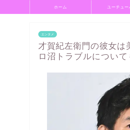
ホーム
ユーチュー
エンタメ
才賀紀左衛門の彼女は
ロ沼トラブルについて