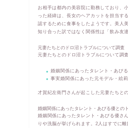
お相手は都内の美容院に勤務しており、
った経緯は、長女のヘアカットを担当す
認するために食事をしたようです。美人
知り合った訳ではなく関係性は「飲み友
元妻たちとのドロ沼トラブルについて調査
元妻たちとのドロ沼トラブルについて調
婚姻関係にあったタレント・あび
事実婚関係にあった元モデル・絵
才賀紀左衛門さんが起こした元妻たちとの
婚姻関係にあったタレント・あびる優との
婚姻関係にあったタレント・あびる優さ
りや洗脳が挙げられます。2人はすでに離