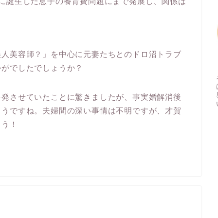
間に誕生した息子の養育費問題にまで発展し、関係は
美人美容師？」を中心に元妻たちとのドロ沼トラブ
かがでしたでしょうか？
多発させていたことに驚きましたが、事実婚解消後
ようですね。夫婦間の深い事情は不明ですが、才賀
ょう！