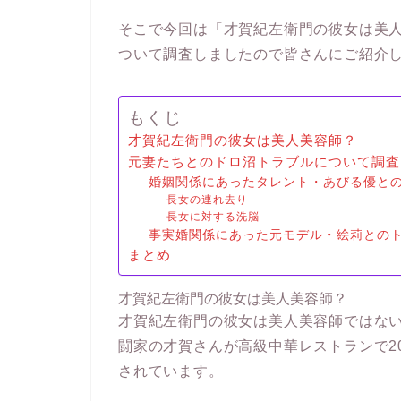
そこで今回は「才賀紀左衛門の彼女は美
ついて調査しましたので皆さんにご紹介
もくじ
才賀紀左衛門の彼女は美人美容師？
元妻たちとのドロ沼トラブルについて調査
婚姻関係にあったタレント・あびる優と
長女の連れ去り
長女に対する洗脳
事実婚関係にあった元モデル・絵莉との
まとめ
才賀紀左衛門の彼女は美人美容師？
才賀紀左衛門の彼女は美人美容師ではない
闘家の才賀さんが高級中華レストランで2
されています。