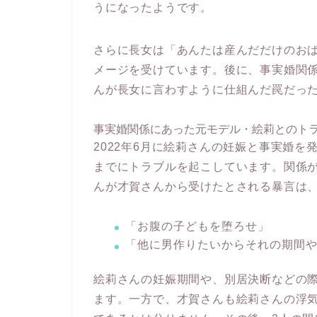
うになったようです。
さらに長女は「あんたは産んだだけのお
メージを受けています。後に、事実婚関
んが長女に言わすように仕組んだ罠だっ
事実婚関係にあった元モデル・絵莉とのト
2022年6月に絵莉さんの妊娠と事実婚を
までにトラブルを起こしています。関係が
んが才賀さんから受けたとされる暴言は
「お腹の子どもを堕ろせ」
「他に男作りたいからそれの期間
絵莉さんの妊娠期間や、別居決断などの
ます。一方で、才賀さんも絵莉さんの浮