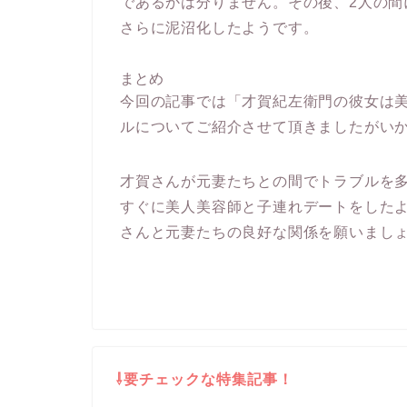
であるかは分りません。その後、2人の
さらに泥沼化したようです。
まとめ
今回の記事では「才賀紀左衛門の彼女は
ルについてご紹介させて頂きましたがい
才賀さんが元妻たちとの間でトラブルを
すぐに美人美容師と子連れデートをした
さんと元妻たちの良好な関係を願いまし
⇩要チェックな特集記事！