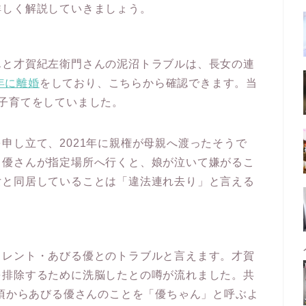
詳しく解説していきましょう。
んと才賀紀左衛門さんの泥沼トラブルは、長女の連
9年に離婚
をしており、こちらから確認できます。当
子育てをしていました。
申し立て、2021年に親権が母親へ渡ったそうで
る優さんが指定場所へ行くと、娘が泣いて嫌がるこ
女と同居していることは「違法連れ去り」と言える
タレント・あびる優とのトラブルと言えます。才賀
を排除するために洗脳したとの噂が流れました。共
年頃からあびる優さんのことを「優ちゃん」と呼ぶよ