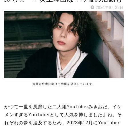
2024年9月23日
海外在住者に向けて情報を発信しています。
かつて一世を風靡した二人組YouTuberみきおだ。イケ
メンすぎるYouTuberとして人気を博しましたよね。そ
れぞれの夢を追及するため、2023年12月にYouTuber