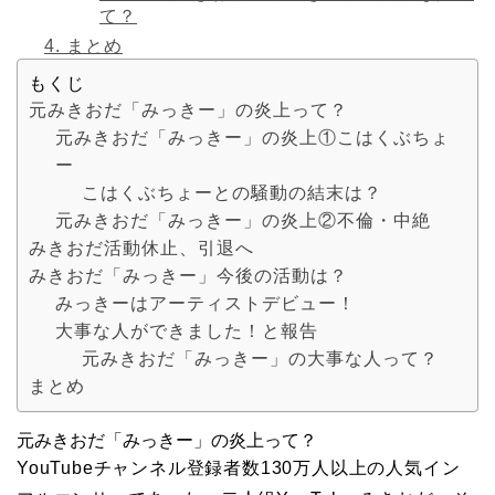
て？
4.
まとめ
もくじ
元みきおだ「みっきー」の炎上って？
元みきおだ「みっきー」の炎上①こはくぶちょ
ー
こはくぶちょーとの騒動の結末は？
元みきおだ「みっきー」の炎上②不倫・中絶
みきおだ活動休止、引退へ
みきおだ「みっきー」今後の活動は？
みっきーはアーティストデビュー！
大事な人ができました！と報告
元みきおだ「みっきー」の大事な人って？
まとめ
元みきおだ「みっきー」の炎上って？
YouTubeチャンネル登録者数130万人以上の人気イン