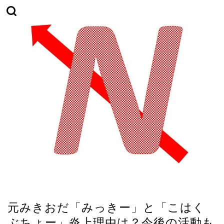
ユーチューバー
元みきおだ「みっきー」と「こはく
ぶちょー」炎上理由は？今後の活動も