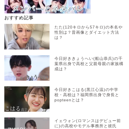
おすすめ記事
たた(120キロから57キロ)の本名や
性別は？昔画像とダイエット方法
は？
今日好ききょうへい(船山恭兵)の千
葉県出身で高校と父親母親の家族構
成は？
今日好きこはる(黒江心温)の中学
校・高校は？福岡県出身で身長と
popteenとは？
イェウォン(ロマンスはデビュー前
に)の高校やモデル事務所と彼氏