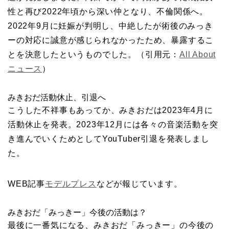
性と再び2022年頃から深い仲となり、不倫関係へ。
2022年9月に妊娠が判明し、中絶したが術後のみっき
ーの対応に誠意が感じられなかったため、暴露するこ
とを決意したというものでした。（引用元：
All About
ニュース
）
みきおだ活動休止、引退へ
こうした不祥事もあってか、みきおだは2023年4月に
活動休止を発表。2023年12月には各々の音楽活動を突
き進んでいくためとしてYouTuber引退を発表しまし
た。
WEB記事
モデルプレス
などが報じています。
みきおだ「みっきー」今後の活動は？
最後に一番気になる、みきおだ「みっきー」の今後の