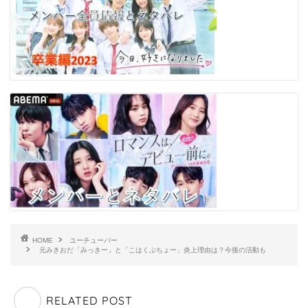
HOME
ユーチューバー
元みきおだ「みっきー」と「こはくぶちょー」炎上理由は？今後の活動も
RELATED POST