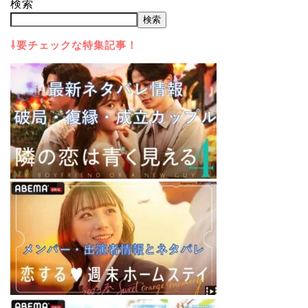
検索
検索
⇩要チェックな特集記事！