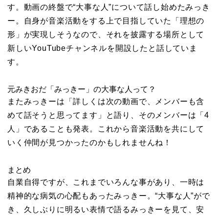
す。動画の終盤で“大事な人”について話し始めたみっき
ー。自身が音楽活動をする上で目指していた「理想の
形」が実現しそうなので、それを披露する場所として
新しいYouTubeチャンネルを開設したと話していま
す。
元みきおだ「みっきー」の大事な人って？
またみっきーは「詳しくは次の動画で、メンバーも含
めて話そうと思ってます」と語り、そのメンバーは「4
人」であることも発表。これから音楽活動を共にして
いく仲間が見つかったのかもしれませんね！
まとめ
自業自得ですが、これまでいろんな事があり、一時は
精神的な病気の心配もあったみっきー。“大事な人”がで
き、久しぶりに明るい表情で語るみっきーを見て、安