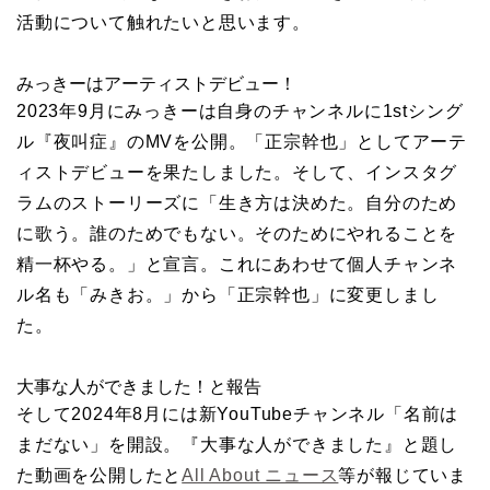
活動について触れたいと思います。
みっきーはアーティストデビュー！
2023年9月にみっきーは自身のチャンネルに1stシング
ル『夜叫症』のMVを公開。「正宗幹也」としてアーテ
ィストデビューを果たしました。そして、インスタグ
ラムのストーリーズに「生き方は決めた。自分のため
に歌う。誰のためでもない。そのためにやれることを
精一杯やる。」と宣言。これにあわせて個人チャンネ
ル名も「みきお。」から「正宗幹也」に変更しまし
た。
大事な人ができました！と報告
そして2024年8月には新YouTubeチャンネル「名前は
まだない」を開設。『大事な人ができました』と題し
た動画を公開したと
All About ニュース
等が報じていま