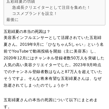
五彩緋夏の功績
急成長クリエイターとして注目を集めた！
コスメブランドを設立！
最後に
五彩緋夏の本当の死因は？
美容系インフルエンサーとして活躍されていた五彩緋
夏さん。2019年9月に「ひなちゃん5しゃい」という名
前でYouTubeで動画投稿を開始（主に美容系）し、
2020年12月にはチャンネル登録者数50万人を突破した
人気の高い美容クリエイターでした。2023年9月時点
でのチャンネル登録者数はなんと87万人を超えていた
そうですよ。そんな将来有望な五彩緋夏さんは、なぜ
急逝されてしまったのでしょうか？
五彩緋夏さんの本当の死因について以下にまとめま
す。