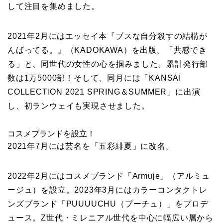
して注目を集めました。
2021年2月にはエッセイ本『ブスな自分殺すの結構が
んばってる。』（KADOKAWA）を出版。「共感でき
る」と、同世代の女性の心を掴みました。累計発行部
数は1万5000部！そして、同月には「KANSAI
COLLECTION 2021 SPRING＆SUMMER」に出演
し、初ランウェイも実現させました。
コスメブランドを設立！
2021年7月には芸名を「五彩緋夏」に改名。
2022年2月にはコスメブランド「Armuje」（アルミュ
ージュ）を設立。2023年3月にはカラーコンタクトレ
ンズブランド「PUUUUCHU（プーチュ）」をプロデ
ュース。Z世代・ミレニアル世代を中心に幅広い層から