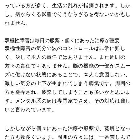
っている方が多く、生活の乱れが指摘されます。しか
し、病からくる影響でそうならざるを得ないのかもし
れません。
双極性障害は毎日の服薬・個々にあった治療が重要
双極性障害の気分の波のコントロールは非常に難し
く、決して本人の責任ではありません。また周囲の
方々の責任でもありません。脳の機能の一部がスムー
ズに働けない状態にあることで、本人も意図しない、
激しい気分の上下が生まれてしまう病気です。周囲の
方も翻弄され、疲弊してしまうことも多いかと思いま
す。メンタル系の病は専門家でさえ、その対応は難し
いと言われています。
しかしながら個々にあった治療や服薬で、寛解となっ
た方も数多くいます。周囲の方々には、一番苦しんで