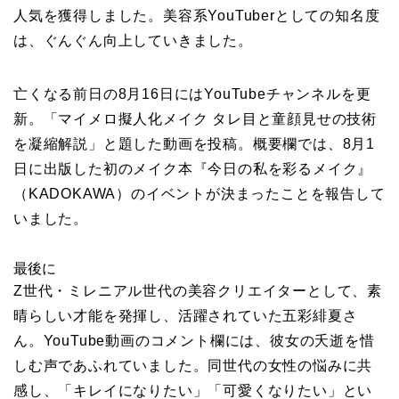
人気を獲得しました。美容系YouTuberとしての知名度
は、ぐんぐん向上していきました。
亡くなる前日の8月16日にはYouTubeチャンネルを更
新。「マイメロ擬人化メイク タレ目と童顔見せの技術
を凝縮解説」と題した動画を投稿。概要欄では、8月1
日に出版した初のメイク本『今日の私を彩るメイク』
（KADOKAWA）のイベントが決まったことを報告して
いました。
最後に
Z世代・ミレニアル世代の美容クリエイターとして、素
晴らしい才能を発揮し、活躍されていた五彩緋夏さ
ん。YouTube動画のコメント欄には、彼女の夭逝を惜
しむ声であふれていました。同世代の女性の悩みに共
感し、「キレイになりたい」「可愛くなりたい」とい