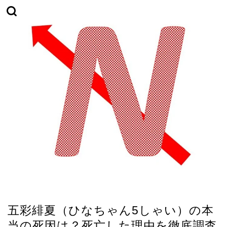
ユーチューバー
五彩緋夏（ひなちゃん5しゃい）の本
当の死因は？死亡した理由を徹底調査