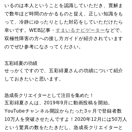
いるのは本人ということを認識していただき、寛解ま
で数年ほど時間のかかるものと捉え、正しい知識をも
って、冷静にゆったりとした対応をしていただけたら
幸いです。WEB記事・
すまいるナビゲーター
などで、
双極性障害の方への接し方ガイドが紹介されています
のでぜひ参考になさってください。
五彩緋夏の功績
せっかくですので、五彩緋夏さんの功績について紹介
しておきたいと思います。
急成長クリエイターとして注目を集めた！
五彩緋夏さんは、2019年9月に動画投稿を開始。
YouTubeチャンネル開設からたった3ヶ月で登録者数
10万人を突破させたんですよ！2020年12月には50万人
という驚異の数をたたきだし、急成長クリエイターと