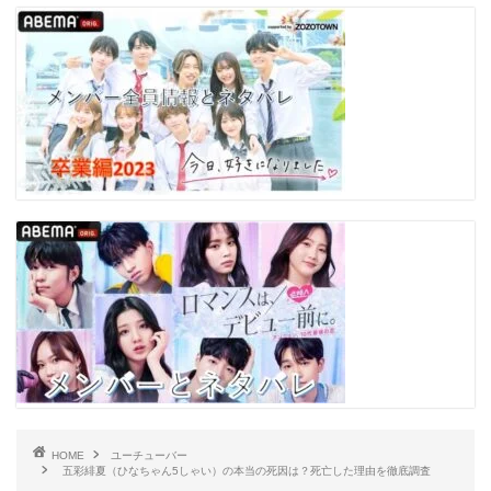
HOME
ユーチューバー
五彩緋夏（ひなちゃん5しゃい）の本当の死因は？死亡した理由を徹底調査