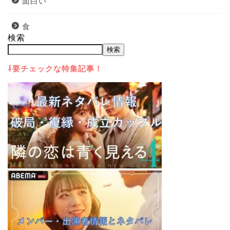
面白い
食
検索
検索
⇩要チェックな特集記事！