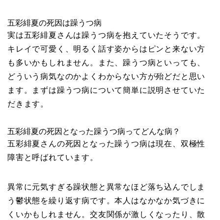
五彩緋夏の死因は躁うつ病
実は五彩緋夏さんは躁うつ病を抱えていたそうです。
キレイで可愛く、明るく話す姿からはピンと来ない方
も多いかもしれません。また、躁うつ病といっても、
どういう病気なのかよくわからない方が殆どだと思い
ます。まずは躁うつ病について簡単に説明させていた
だきます。
五彩緋夏の死因となった躁うつ病ってどんな病？
五彩緋夏さんの死因となった躁うつ病は現在、双極性
障害と呼ばれています。
異常に元気すぎる躁状態と異常なほど落ち込んでしま
う鬱状態を繰り返す病です。本人はなかなか気づきに
くいかもしれません。交友関係が激しくなったり、散