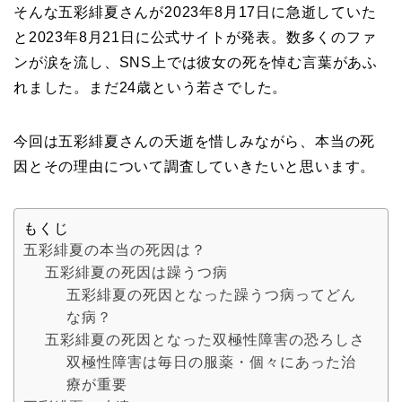
そんな五彩緋夏さんが2023年8月17日に急逝していた
と2023年8月21日に公式サイトが発表。数多くのファ
ンが涙を流し、SNS上では彼女の死を悼む言葉があふ
れました。まだ24歳という若さでした。
今回は五彩緋夏さんの夭逝を惜しみながら、本当の死
因とその理由について調査していきたいと思います。
もくじ
五彩緋夏の本当の死因は？
五彩緋夏の死因は躁うつ病
五彩緋夏の死因となった躁うつ病ってどん
な病？
五彩緋夏の死因となった双極性障害の恐ろしさ
双極性障害は毎日の服薬・個々にあった治
療が重要