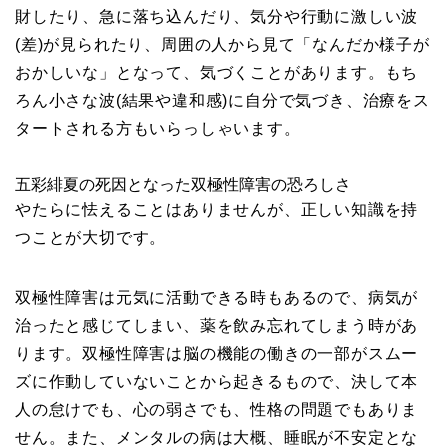
財したり、急に落ち込んだり、気分や行動に激しい波
(差)が見られたり、周囲の人から見て「なんだか様子が
おかしいな」となって、気づくことがあります。もち
ろん小さな波(結果や違和感)に自分で気づき、治療をス
タートされる方もいらっしゃいます。
五彩緋夏の死因となった双極性障害の恐ろしさ
やたらに怯えることはありませんが、正しい知識を持
つことが大切です。
双極性障害は元気に活動できる時もあるので、病気が
治ったと感じてしまい、薬を飲み忘れてしまう時があ
ります。双極性障害は脳の機能の働きの一部がスムー
ズに作動していないことから起きるもので、決して本
人の怠けでも、心の弱さでも、性格の問題でもありま
せん。また、メンタルの病は大概、睡眠が不安定とな