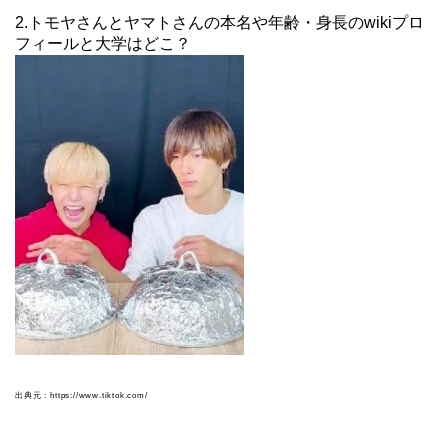
2.トモヤさんとヤマトさんの本名や年齢・身長のwikiプロ
フィールと大学はどこ？
出典元：https://www.tiktok.com/