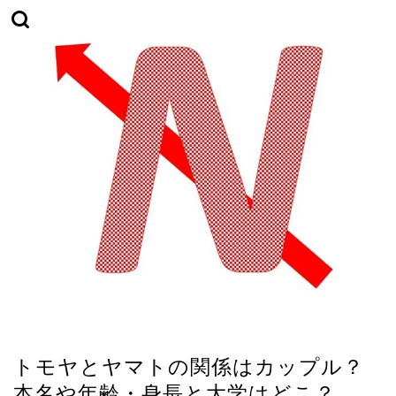
TikTok
トモヤとヤマトの関係はカップル？
本名や年齢・身長と大学はどこ？