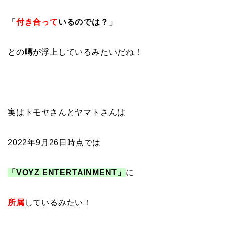
「
付き合って
いるのでは？」
との
噂
が浮上しているみたいだね！
実はトモヤさんとヤマトさんは
2022年9月26日時点では
「VOYZ ENTERTAINMENT」
に
所属
しているみたい！