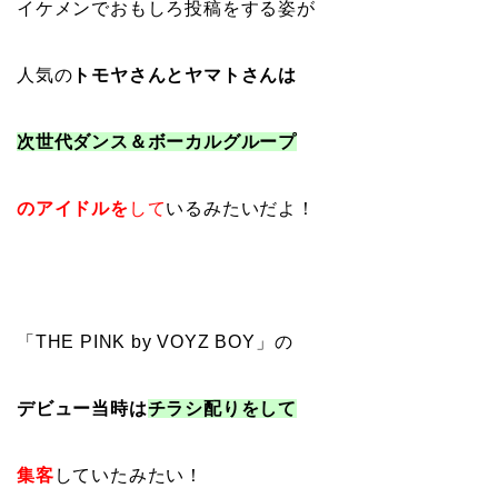
イケメンでおもしろ投稿をする姿が
人気の
トモヤさんとヤマトさんは
次世代ダンス＆ボーカルグループ
の
アイドル
を
して
いるみたいだよ！
「THE PINK by VOYZ BOY」の
デビュー当時は
チラシ配りをして
集客
していたみたい！