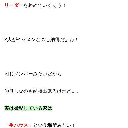
リーダー
を務めているそう！
2人がイケメン
なのも納得だよね！
同じメンバーみたいだから
仲良しなのも納得出来るけれど…。
実は撮影している家は
「生ハウス」
という場所
みたい！