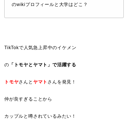
のwikiプロフィールと大学はどこ？
TikTokで人気急上昇中のイケメン
の
「トモヤとヤマト」で活躍する
トモヤ
さんと
ヤマト
さんを発見！
仲が良すぎることから
カップルと噂されているみたい！