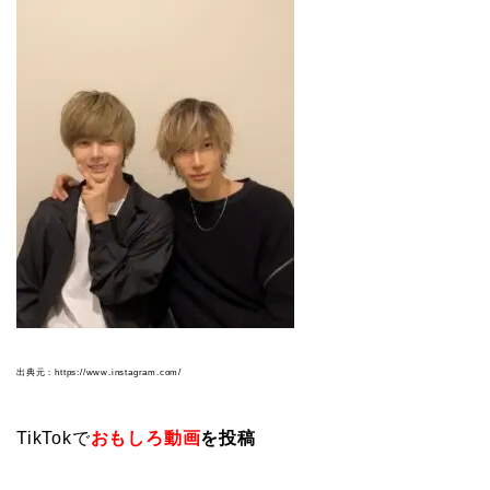
出典元：https://www.instagram.com/
TikTokで
おもしろ動画
を投稿