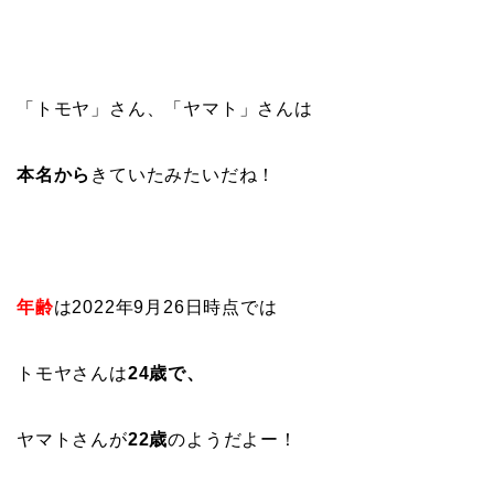
「トモヤ」さん、「ヤマト」さんは
本名から
きていたみたいだね！
年齢
は2022年9月26日時点では
トモヤさんは
24歳で、
ヤマトさんが
22歳
のようだよー！