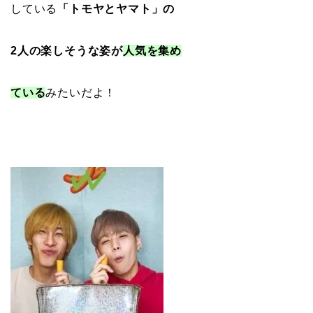
している
「トモヤとヤマト」の
2人の
楽しそうな姿が
人気を集め
ている
みたいだよ！