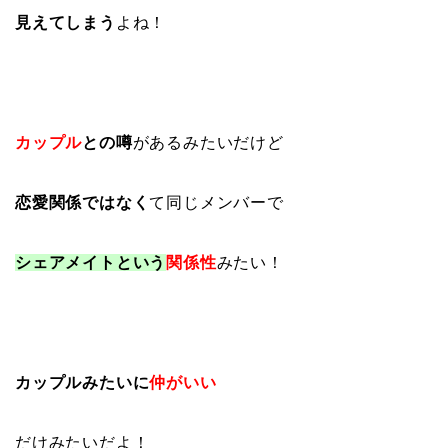
見えてしまう
よね！
カップル
との噂
があるみたいだけど
恋愛関係ではなく
て同じメンバーで
シェアメイトという
関係性
みたい！
カップルみたいに
仲がいい
だけみたいだよ！