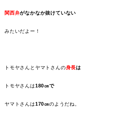
関西弁
がなかなか抜けていない
みたいだよー！
トモヤさんとヤマトさんの
身長
は
トモヤさんは
180㎝で
ヤマトさんは
170㎝
のようだね。