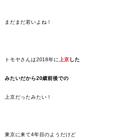
まだまだ若いよね！
トモヤさんは2018年に
上京
した
みたいだから20歳前後での
上京だったみたい！
東京に来て4年目のようだけど