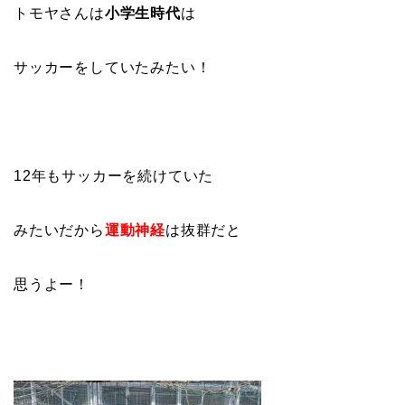
トモヤさんは
小学生時代
は
サッカーをしていたみたい！
12年もサッカーを続けていた
みたいだから
運動神経
は抜群だと
思うよー！