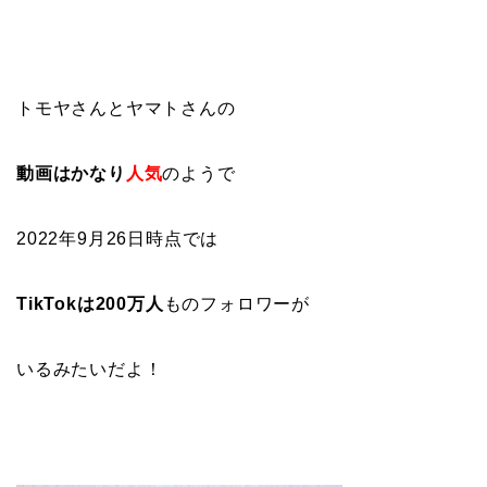
トモヤさんとヤマトさんの
動画はかなり
人気
のようで
2022年9月26日時点では
TikTokは200万人
ものフォロワーが
いるみたいだよ！