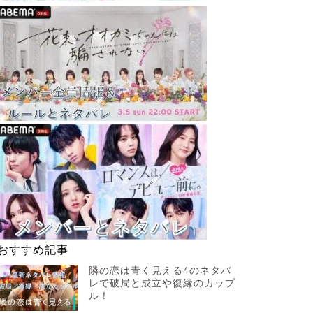
おすすめ記事
隣の恋は青く見える4のネタバ
レで破局と成立や復縁のカップ
ル！