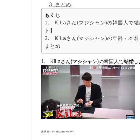
3.
まとめ
もくじ
1. KiLaさん(マジシャン)の韓国
ト】
2. KiLaさん(マジシャン)の年齢・本
まとめ
1. KiLaさん(マジシャン)の韓国人で結
出典元：https://abema.tv/