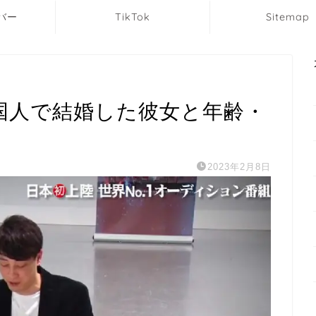
バー
TikTok
Sitemap
の韓国人で結婚した彼女と年齢・
2023年2月8日