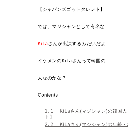
【ジャパンズゴットタレント】
では、マジシャンとして有名な
KiLa
さんが出演
するみたいだよ！
イケメンのKiLaさんって韓国の
人なのかな？
Contents
1.
1. KiLaさん(マジシャン)の
ト】
2.
2. KiLaさん(マジシャン)の年齢