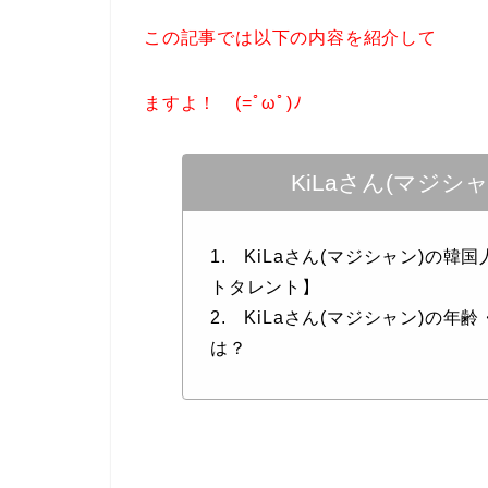
この記事では以下の内容を紹介して
ますよ！ (=ﾟωﾟ)ﾉ
KiLaさん(マジ
1. KiLaさん(マジシャン)の
トタレント】
2. KiLaさん(マジシャン)の年
は？