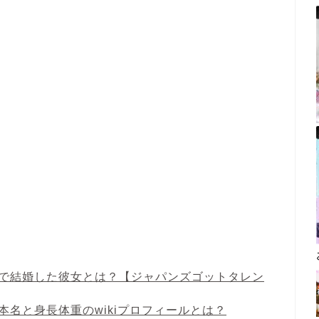
韓国人で結婚した彼女とは？【ジャパンズゴットタレン
・本名と身長体重のwikiプロフィールとは？