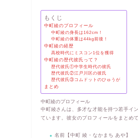
もくじ
中町綾のプロフィール
中町綾の身長は162cm！
中町綾の体重は44kg前後！
中町綾の経歴
高校時代にミスコン1位を獲得
中町綾の歴代彼氏って？
歴代彼氏①中学生時代の彼氏
歴代彼氏②江戸川区の彼氏
歴代彼氏③コムドットのひゅうが
まとめ
中町綾のプロフィール
中町綾さんは、多才な才能を持つ若手インフ
ています。彼女のプロフィールをまとめ
名前【中町 綾・なかまち あや】