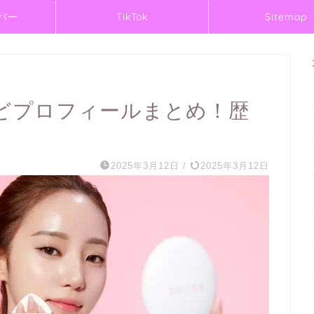
バー
TikTok
Sitemap
どプロフィールまとめ！歴
2025年3月12日
/
2025年3月12日