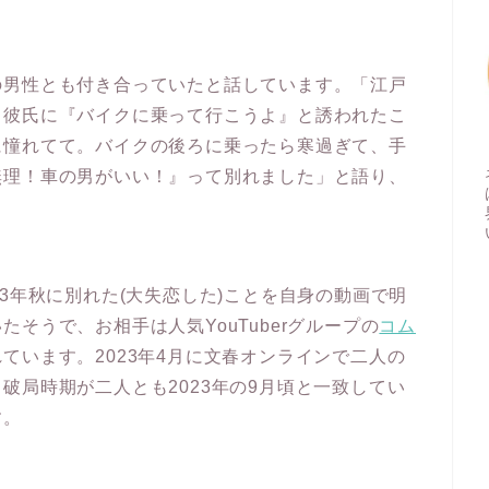
の男性とも付き合っていたと話しています。「江戸
、彼氏に『バイクに乗って行こうよ』と誘われたこ
に憧れてて。バイクの後ろに乗ったら寒過ぎて、手
無理！車の男がいい！』って別れました」と語り、
3年秋に別れた(大失恋した)ことを自身の動画で明
そうで、お相手は人気YouTuberグループの
コム
ています。2023年4月に文春オンラインで二人の
破局時期が二人とも2023年の9月頃と一致してい
す。