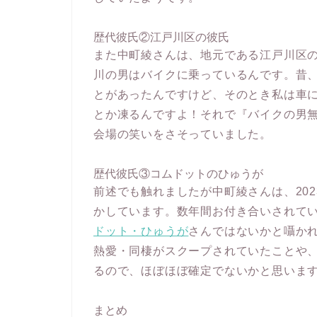
歴代彼氏②江戸川区の彼氏
また中町綾さんは、地元である江戸川区
川の男はバイクに乗っているんです。昔
とがあったんですけど、そのとき私は車
とか凍るんですよ！それで『バイクの男
会場の笑いをさそっていました。
歴代彼氏③コムドットのひゅうが
前述でも触れましたが中町綾さんは、202
かしています。数年間お付き合いされていた
ドット・ひゅうが
さんではないかと囁かれ
熱愛・同棲がスクープされていたことや、
るので、ほぼほぼ確定でないかと思いま
まとめ