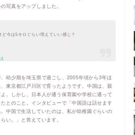
ルの写真をアップしました。
けど今は5キロぐらい増えていい感じ？
24
、幼少期を埼玉県で過ごし、2005年頃から3年ほ
後、東京都江戸川区で育ったようです。中国は、親
すよ。しかし、日本人が通う保育園や学校に通って
ったとのこと。インタビューで「中国語は話せます
ね。中国で生活していたのは、私が幼稚園ぐらいの
くらい。」と答えています。