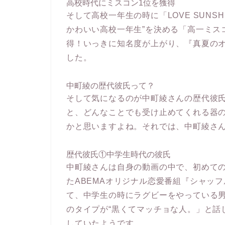
高校時代にミスコン1位を獲得
そして高校一年生の時に「LOVE SUNS
かわいい高校一年生”を決める「高一ミス
得！いっきに知名度が上がり、『真夏の
した。
中町綾の歴代彼氏って？
そして気になるのが中町綾さんの歴代彼氏
と、どんなことでも受け止めてくれる器
かと思いますよね。それでは、中町綾さ
歴代彼氏①中学生時代の彼氏
中町綾さんは自身の動画の中で、初めて
たABEMAオリジナル恋愛番組『シャッフル
て、中学生の時にラグビーをやっている
のタイプが“黒くてマッチョな人。」と話
していたようです。