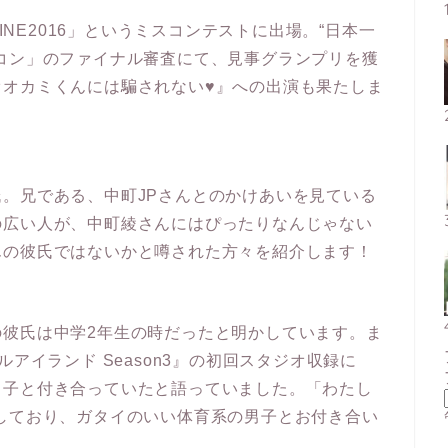
HINE2016」というミスコンテストに出場。“日本一
コン」のファイナル審査にて、見事グランプリを獲
オオカミくんには騙されない♥』への出演も果たしま
。兄である、中町JPさんとのかけあいを見ている
の広い人が、中町綾さんにはぴったりなんじゃない
んの彼氏ではないかと噂された方々を紹介します！
の彼氏は中学2年生の時だったと明かしています。ま
アイランド Season3』の初回スタジオ収録に
男子と付き合っていたと語っていました。「わたし
しており、ガタイのいい体育系の男子とお付き合い