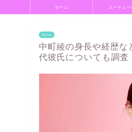
ホーム
ユーチュー
モデル
中町綾の身長や経歴な
代彼氏についても調査