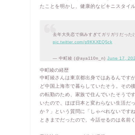
たことを明かし、健康的なビキニスタイ
去年大失恋で病みすぎてガリガリだった
pic.twitter.com/p9KKXEQ5ck
— 中町綾 (@aya110n_n)
June 17, 20
中町綾の経歴
中町綾さんは東京都出身ではあるんですが
ど中国上海市で暮らしていたそう。その
の転勤のため、家族で住んでいたそうで
いたので、ほぼ日本と変わらない生活だ
か？」という質問に「しゃべれないです
ときまでだったので、今話せるのは名前