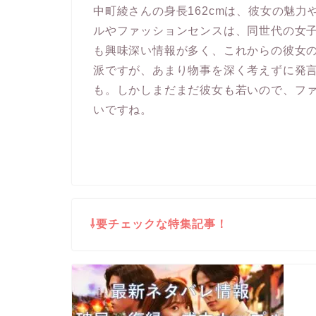
中町綾さんの身長162cmは、彼女の魅
ルやファッションセンスは、同世代の女
も興味深い情報が多く、これからの彼女
派ですが、あまり物事を深く考えずに発
も。しかしまだまだ彼女も若いので、フ
いですね。
⇩要チェックな特集記事！